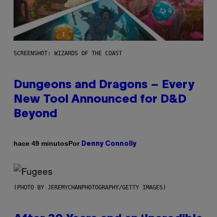
SCREENSHOT: WIZARDS OF THE COAST
Dungeons and Dragons – Every
New Tool Announced for D&D
Beyond
Por
hace 49 minutos
Denny Connolly
(PHOTO BY JEREMYCHANPHOTOGRAPHY/GETTY IMAGES)