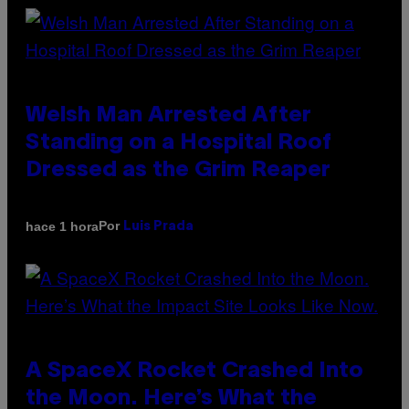
Welsh Man Arrested After
Standing on a Hospital Roof
Dressed as the Grim Reaper
Por
hace 1 hora
Luis Prada
A SpaceX Rocket Crashed Into
the Moon. Here’s What the