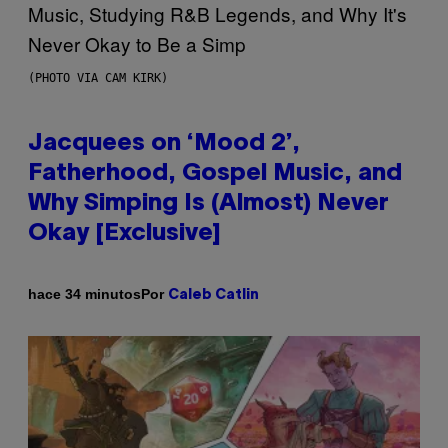
(PHOTO VIA CAM KIRK)
Jacquees on ‘Mood 2’,
Fatherhood, Gospel Music, and
Why Simping Is (Almost) Never
Okay [Exclusive]
Por
hace 34 minutos
Caleb Catlin