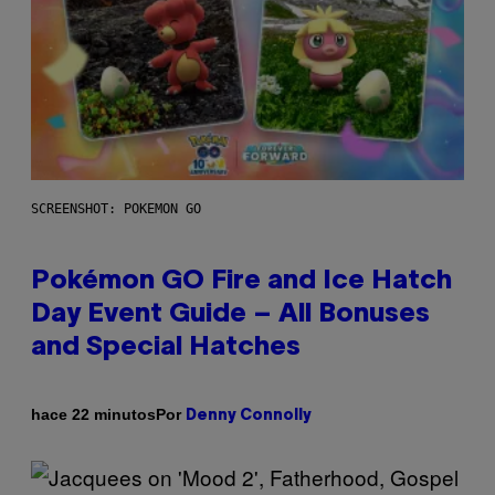
SCREENSHOT: POKEMON GO
Pokémon GO Fire and Ice Hatch
Day Event Guide – All Bonuses
and Special Hatches
Por
hace 22 minutos
Denny Connolly