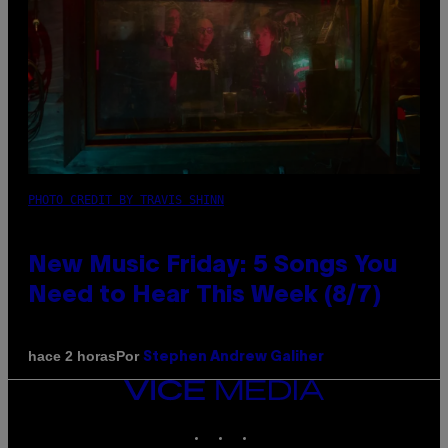
PHOTO CREDIT BY TRAVIS SHINN
New Music Friday: 5 Songs You
Need to Hear This Week (8/7)
Por
hace 2 horas
Stephen Andrew Galiher
VICE
MEDIA
INSTAGRAM
TIKTOK
YOUTUBE