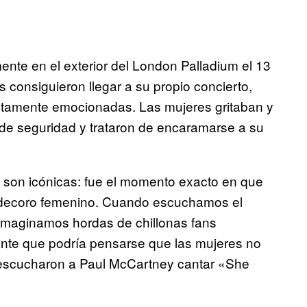
nte en el exterior del London Palladium el 13
 consiguieron llegar a su propio concierto,
tamente emocionadas. Las mujeres gritaban y
 de seguridad y trataron de encaramarse a su
a son icónicas: fue el momento exacto en que
l decoro femenino. Cuando escuchamos el
maginamos hordas de chillonas fans
ente que podría pensarse que las mujeres no
 escucharon a Paul McCartney cantar «She