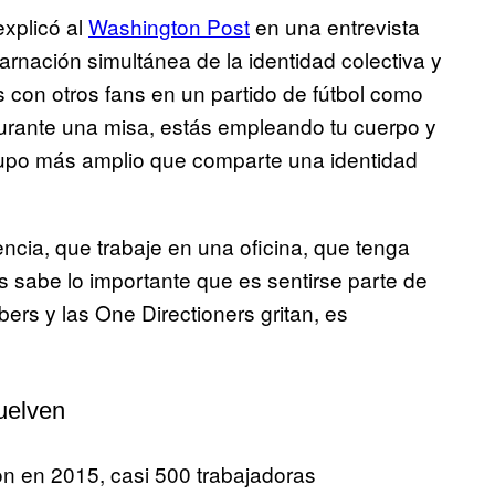
explicó al
Washington Post
en una entrevista
arnación simultánea de la identidad colectiva y
s con otros fans en un partido de fútbol como
durante una misa, estás empleando tu cuerpo y
rupo más amplio que comparte una identidad
ncia, que trabaje en una oficina, que tenga
s sabe lo importante que es sentirse parte de
bers y las One Directioners gritan, es
uelven
n en 2015, casi 500 trabajadoras