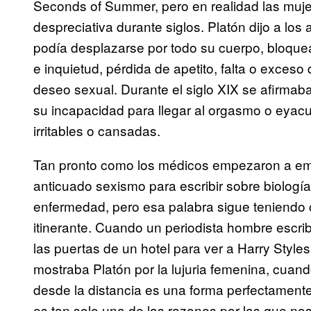
Seconds of Summer, pero en realidad las mujere
despreciativa durante siglos. Platón dijo a los
podía desplazarse por todo su cuerpo, bloq
e inquietud, pérdida de apetito, falta o exc
deseo sexual. Durante el siglo XIX se afirmaba
su incapacidad para llegar al orgasmo o eyacul
irritables o cansadas.
Tan pronto como los médicos empezaron a emple
anticuado sexismo para escribir sobre biología
enfermedad, pero esa palabra sigue teniendo 
itinerante. Cuando un periodista hombre escrib
las puertas de un hotel para ver a Harry Styl
mostraba Platón por la lujuria femenina, cuan
desde la distancia es una forma perfectamente 
es tan solo una de las razones por las que nos