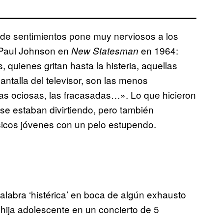
 de sentimientos pone muy nerviosos a los
a Paul Johnson en
en 1964:
New Statesman
 quienes gritan hasta la histeria, aquellas
antalla del televisor, son las menos
las ociosas, las fracasadas…». Lo que hicieron
 se estaban divirtiendo, pero también
icos jóvenes con un pelo estupendo.
alabra ‘histérica’ en boca de algún exhausto
hija adolescente en un concierto de 5