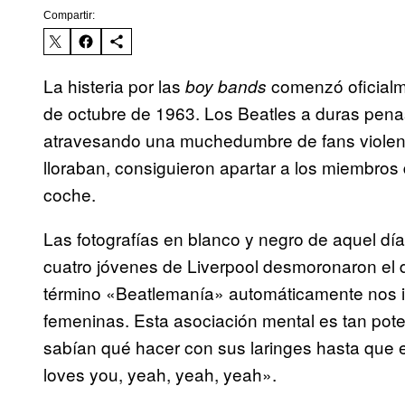
Compartir:
La histeria por las
comenzó oficialme
boy bands
de octubre de 1963. Los Beatles a duras penas
atravesando una muchedumbre de fans violen
lloraban, consiguieron apartar a los miembros
coche.
Las fotografías en blanco y negro de aquel dí
cuatro jóvenes de Liverpool desmoronaron e
término «Beatlemanía» automáticamente nos i
femeninas. Esta asociación mental es tan pot
sabían qué hacer con sus laringes hasta que
loves you, yeah, yeah, yeah».