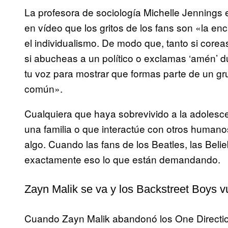
La profesora de sociología Michelle Jennings 
en vídeo que los gritos de los fans son «la enc
el individualismo. De modo que, tanto si corea
si abucheas a un político o exclamas ‘amén’ 
tu voz para mostrar que formas parte de un g
común».
Cualquiera que haya sobrevivido a la adolesce
una familia o que interactúe con otros humano
algo. Cuando las fans de los Beatles, las Belie
exactamente eso lo que están demandando.
Zayn Malik se va y los Backstreet Boys v
Cuando Zayn Malik abandonó los One Directio