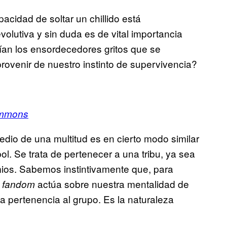
acidad de soltar un chillido está
olutiva y sin duda es de vital importancia
ían los ensordecedores gritos que se
rovenir de nuestro instinto de supervivencia?
ommons
edio de una multitud es en cierto modo similar
l. Se trata de pertenecer a una tribu, ya sea
simios. Sabemos instintivamente que, para
l
actúa sobre nuestra mentalidad de
fandom
a pertenencia al grupo. Es la naturaleza