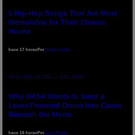
5 Hip-Hop Songs That Are Most
Memorable for Their Classic
Hooks
hace 17 horas
Por
Caleb Catlin
PHOTO: NASA; DR PIXEL / GETTY IMAGES
Why NASA Wants to Send a
Laser-Powered Drone Into Caves
Beneath the Moon
hace 18 horas
Por
Luis Prada