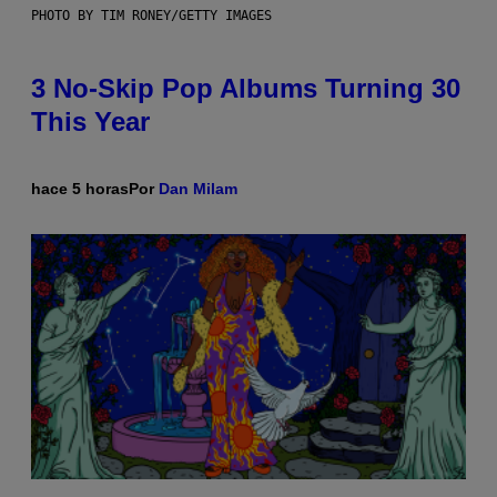
PHOTO BY TIM RONEY/GETTY IMAGES
3 No-Skip Pop Albums Turning 30
This Year
hace 5 horas
Por
Dan Milam