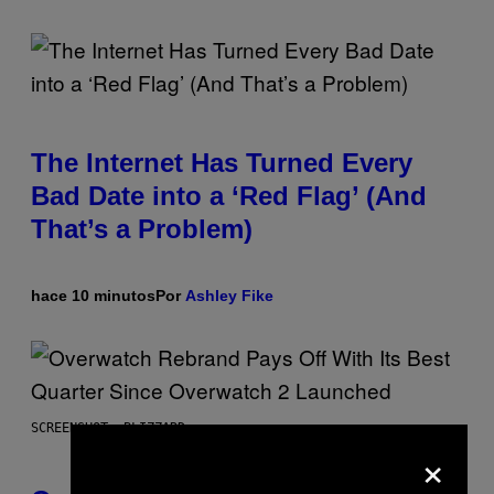
The Internet Has Turned Every
Bad Date into a ‘Red Flag’ (And
That’s a Problem)
hace 10 minutos
Por
Ashley Fike
SCREENSHOT: BLIZZARD
×