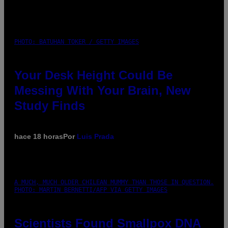
PHOTO: BATUHAN TOKER / GETTY IMAGES
Your Desk Height Could Be
Messing With Your Brain, New
Study Finds
hace 18 horas
Por
Luis Prada
A MUCH, MUCH OLDER CHILEAN MUMMY THAN THOSE IN QUESTION.
PHOTO: MARTIN BERNETTI/AFP VIA GETTY IMAGES
Scientists Found Smallpox DNA