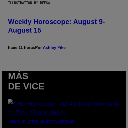
ILLUSTRATION BY REESA
Weekly Horoscope: August 9-
August 15
hace 11 horas
Por
Ashley Fike
MÁS
DE VICE
(PHOTO BY STEVE GRANITZ/WIREIMAGE)