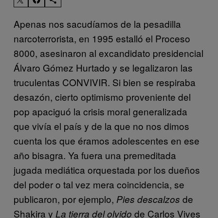
Apenas nos sacudíamos de la pesadilla
narcoterrorista, en 1995 estalló el Proceso
8000, asesinaron al excandidato presidencial
Álvaro Gómez Hurtado y se legalizaron las
truculentas CONVIVIR. Si bien se respiraba
desazón, cierto optimismo proveniente del
pop apaciguó la crisis moral generalizada
que vivía el país y de la que no nos dimos
cuenta los que éramos adolescentes en ese
año bisagra. Ya fuera una premeditada
jugada mediática orquestada por los dueños
del poder o tal vez mera coincidencia, se
publicaron, por ejemplo,
de
Pies descalzos
Shakira y
de Carlos Vives
La tierra del olvido