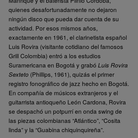
Manrique y el baterista Plinio Córdoba,
quienes desafortunadamente no dejaron
ningún disco que pueda dar cuenta de su
actividad. Por esos mismos años,
exactamente en 1961, el clarinetista español
Luis Rovira (visitante cotidiano del famosos
Grill Colombia) entró a los estudios
Suramericana en Bogotá y grabó
Luis Rovira
(Phillips, 1961), quizás el primer
Sexteto
registro fonográfico de jazz hecho en Bogotá.
En compañía de músicos extranjeros y el
guitarrista antioqueño León Cardona, Rovira
se despachó un potpurrí en onda swing de
las piezas colombianas “Atlántico”, “Cosita
linda” y la “Guabina chiquinquireña”.