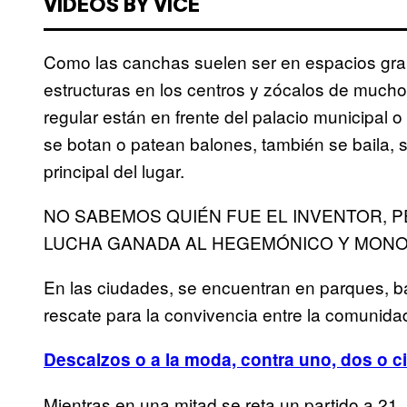
VIDEOS BY VICE
Como las canchas suelen ser en espacios grand
estructuras en los centros y zócalos de mucho
regular están en frente del palacio municipal o
se botan o patean balones, también se baila,
principal del lugar.
NO SABEMOS QUIÉN FUE EL INVENTOR, P
LUCHA GANADA AL HEGEMÓNICO Y MONO
En las ciudades, se encuentran en parques, b
rescate para la convivencia entre la comunida
Descalzos o a la moda, contra uno, dos o c
Mientras en una mitad se reta un partido a 21, 