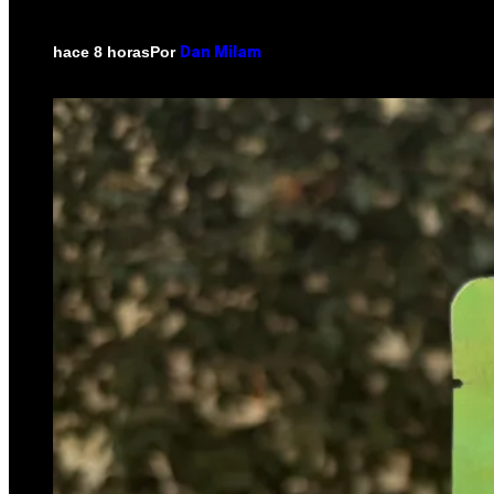
Por
hace 8 horas
Dan Milam