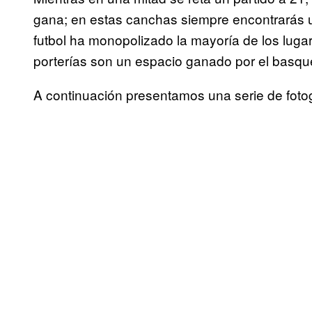
gana; en estas canchas siempre encontrarás u
futbol ha monopolizado la mayoría de los luga
porterías son un espacio ganado por el basqu
A continuación presentamos una serie de fotog