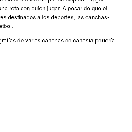
na reta con quien jugar. A pesar de que el
res destinados a los deportes, las canchas-
etbol.
rafías de varias canchas co canasta-portería.