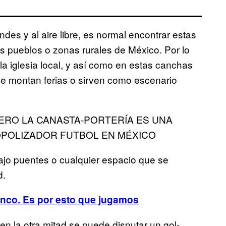
es y al aire libre, es normal encontrar estas
s pueblos o zonas rurales de México. Por lo
 la iglesia local, y así como en estas canchas
 se montan ferias o sirven como escenario
ERO LA CANASTA-PORTERÍA ES UNA
POLIZADOR FUTBOL EN MÉXICO
ajo puentes o cualquier espacio que se
d.
inco. Es por esto que jugamos
en la otra mitad se puede disputar un gol-