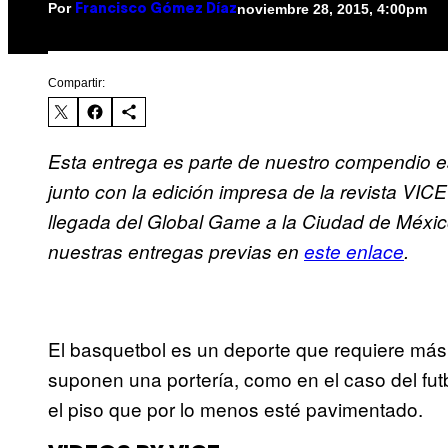
Por
noviembre 28, 2015, 4:00pm
Francisco Gómez Díaz
Compartir:
Esta entrega es parte de nuestro compendio 
junto con la edición impresa de la revista VIC
llegada del Global Game a la Ciudad de Méxic
nuestras entregas previas en
este enlace
.
El basquetbol es un deporte que requiere más
suponen una portería, como en el caso del fut
el piso que por lo menos esté pavimentado.