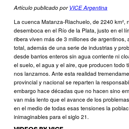
Artículo publicado por
VICE Argentina
La cuenca Matanza-Riachuelo, de 2240 km², n
desemboca en el Río de la Plata, justo en el lí
ribera viven más de 3 millones de argentinos, 
total, además de una serie de industrias y pro
desde barrios enteros sin agua corriente ni c
el suelo, el agua y el aire, que producen todo
nos lanzamos. Ante esta realidad tremendament
provincial y nacional se reparten la responsabi
embargo hace décadas que no hacen sino empe
van más lento que el avance de los problemas,
en el medio de todas esas tensiones la pobla
inimaginables para el siglo 21.