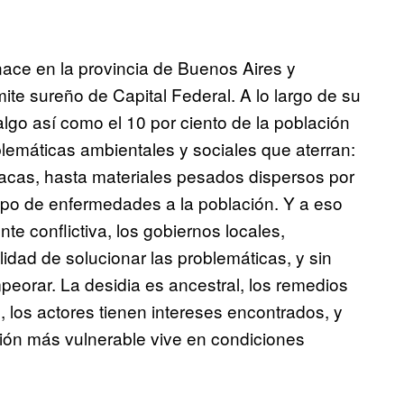
ace en la provincia de Buenos Aires y
mite sureño de Capital Federal. A lo largo de su
algo así como el 10 por ciento de la población
blemáticas ambientales y sociales que aterran:
loacas, hasta materiales pesados dispersos por
 tipo de enfermedades a la población. Y a eso
e conflictiva, los gobiernos locales,
lidad de solucionar las problemáticas, y sin
orar. La desidia es ancestral, los remedios
 los actores tienen intereses encontrados, y
ción más vulnerable vive en condiciones