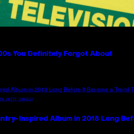
0s You Definitely Forgot About
IA GETTY IMAGES)
ntry-Inspired Album in 2018 Long Bef