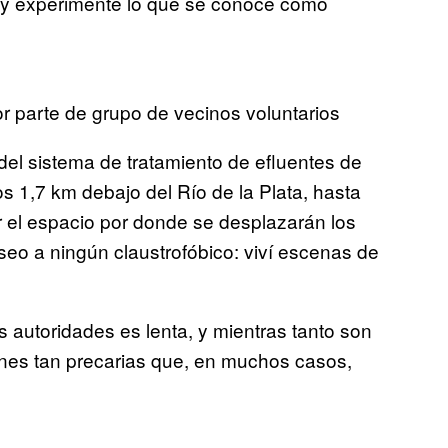
s y experimenté lo que se conoce como
or parte de grupo de vecinos voluntarios
del sistema de tratamiento de efluentes de
s 1,7 km debajo del Río de la Plata, hasta
r el espacio por donde se desplazarán los
eo a ningún claustrofóbico: viví escenas de
s autoridades es lenta, y mientras tanto son
ones tan precarias que, en muchos casos,