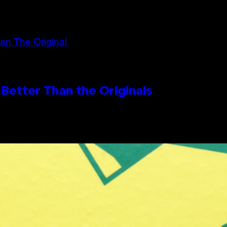
Better Than the Originals