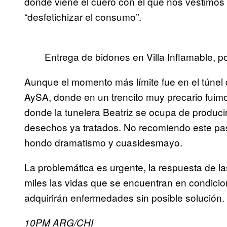
dónde viene el cuero con el que nos vestimo
“desfetichizar el consumo”.
Entrega de bidones en Villa Inflamable, p
Aunque el momento más límite fue en el túnel 
AySA, donde en un trencito muy precario fuimo
donde la tunelera Beatriz se ocupa de produci
desechos ya tratados. No recomiendo este pas
hondo dramatismo y cuasidesmayo.
La problemática es urgente, la respuesta de la
miles las vidas que se encuentran en condici
adquirirán enfermedades sin posible solución.
10PM ARG/CHI