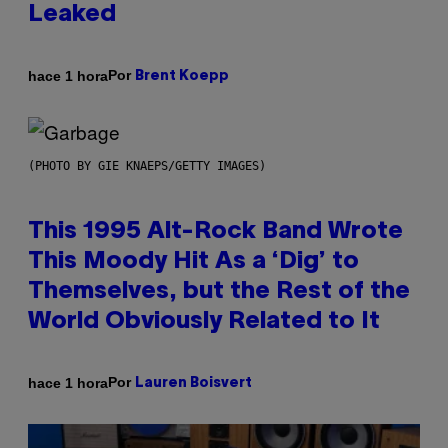
Leaked
Por
hace 1 hora
Brent Koepp
(PHOTO BY GIE KNAEPS/GETTY IMAGES)
This 1995 Alt-Rock Band Wrote
This Moody Hit As a ‘Dig’ to
Themselves, but the Rest of the
World Obviously Related to It
Por
hace 1 hora
Lauren Boisvert