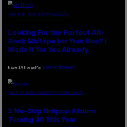
(PHOTO BY MICK HUTSON/REDFERNS)
Looking For the Perfect Alt-
Rock Mixtape for Your Boo? I
Made It for You Already
Por
hace 14 horas
Lauren Boisvert
PHOTO BY NIELS VAN IPEREN/GETTY IMAGES
3 No-Skip Britpop Albums
Turning 30 This Year