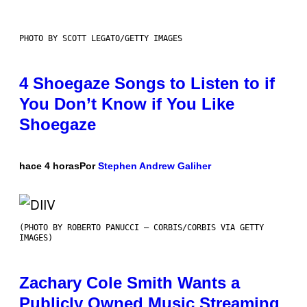
PHOTO BY SCOTT LEGATO/GETTY IMAGES
4 Shoegaze Songs to Listen to if
You Don’t Know if You Like
Shoegaze
hace 4 horas
Por
Stephen Andrew Galiher
(PHOTO BY ROBERTO PANUCCI – CORBIS/CORBIS VIA GETTY
IMAGES)
Zachary Cole Smith Wants a
Publicly Owned Music Streaming