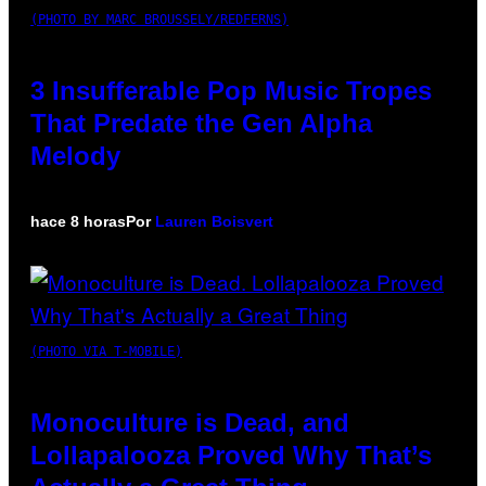
(PHOTO BY MARC BROUSSELY/REDFERNS)
3 Insufferable Pop Music Tropes
That Predate the Gen Alpha
Melody
hace 8 horas
Por
Lauren Boisvert
(PHOTO VIA T-MOBILE)
Monoculture is Dead, and
Lollapalooza Proved Why That’s