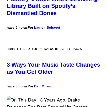
Library Built on Spotify’s
Dismantled Bones
hace 5 horas
Por
Lauren Boisvert
PHOTO ILLUSTRATION BY IAN WALDIE/GETTY IMAGES
3 Ways Your Music Taste Changes
as You Get Older
hace 5 horas
Por
Dan Milam