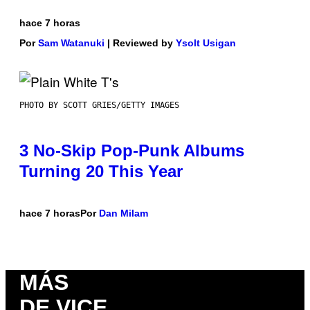
hace 7 horas
Por
Sam Watanuki
| Reviewed by
Ysolt Usigan
PHOTO BY SCOTT GRIES/GETTY IMAGES
3 No-Skip Pop-Punk Albums
Turning 20 This Year
hace 7 horas
Por
Dan Milam
MÁS
DE VICE