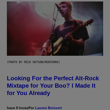
(PHOTO BY MICK HUTSON/REDFERNS)
Looking For the Perfect Alt-Rock
Mixtape for Your Boo? I Made It
for You Already
hace 9 horas
Por
Lauren Boisvert