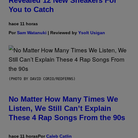
Revealed 12 New Sneakers For
You to Catch
hace 11 horas
Por
Sam Watanuki
| Reviewed by
Ysolt Usigan
(PHOTO BY DAVID CORIO/REDFERNS)
No Matter How Many Times We
Listen, We Still Can’t Explain
These 4 Rap Songs From the 90s
hace 11 horas
Por
Caleb Catlin