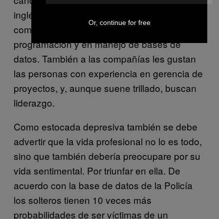
inglés. Lo mismo pasa con habilidades
Or, continue for free
computacionales como conocimientos en
programación y en manejo de bases de
datos. También a las compañías les gustan
las personas con experiencia en gerencia de
proyectos, y, aunque suene trillado, buscan
liderazgo.
Como estocada depresiva también se debe
advertir que la vida profesional no lo es todo,
sino que también debería preocupare por su
vida sentimental. Por triunfar en ella. De
acuerdo con la base de datos de la Policía
los solteros tienen 10 veces más
probabilidades de ser víctimas de un