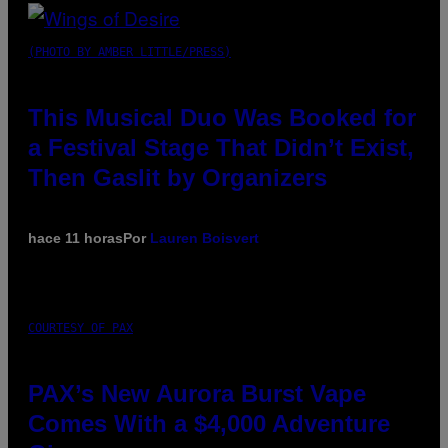
(PHOTO BY AMBER LITTLE/PRESS)
This Musical Duo Was Booked for
a Festival Stage That Didn’t Exist,
Then Gaslit by Organizers
hace 11 horas
Por
Lauren Boisvert
COURTESY OF PAX
PAX’s New Aurora Burst Vape
Comes With a $4,000 Adventure