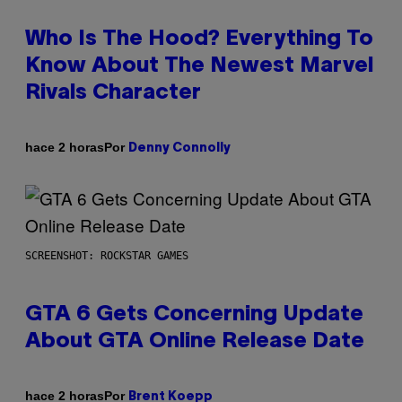
Who Is The Hood? Everything To
Know About The Newest Marvel
Rivals Character
Por
hace 2 horas
Denny Connolly
SCREENSHOT: ROCKSTAR GAMES
GTA 6 Gets Concerning Update
About GTA Online Release Date
Por
hace 2 horas
Brent Koepp