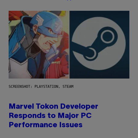
SCREENSHOT: PLAYSTATION, STEAM
Marvel Tokon Developer
Responds to Major PC
Performance Issues