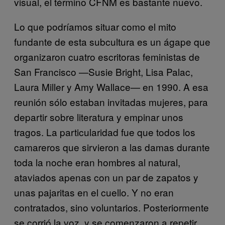
visual, el término CFNM es bastante nuevo.
Lo que podríamos situar como el mito
fundante de esta subcultura es un ágape que
organizaron cuatro escritoras feministas de
San Francisco —Susie Bright, Lisa Palac,
Laura Miller y Amy Wallace— en 1990. A esa
reunión sólo estaban invitadas mujeres, para
departir sobre literatura y empinar unos
tragos. La particularidad fue que todos los
camareros que sirvieron a las damas durante
toda la noche eran hombres al natural,
ataviados apenas con un par de zapatos y
unas pajaritas en el cuello. Y no eran
contratados, sino voluntarios. Posteriormente
se corrió la voz, y se comenzaron a repetir