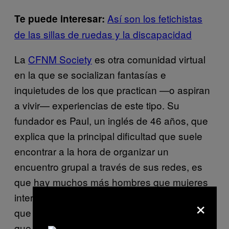
Así son los fetichistas
Te puede interesar:
de las sillas de ruedas y la discapacidad
La
CFNM Society
es otra comunidad virtual
en la que se socializan fantasías e
inquietudes de los que practican —o aspiran
a vivir— experiencias de este tipo. Su
fundador es Paul, un inglés de 46 años, que
explica que la principal dificultad que suele
encontrar a la hora de organizar un
encuentro grupal a través de sus redes, es
que hay muchos más hombres que mujeres
interesados en participar. Paul nos cuenta
×
que «la regla general de estas reuniones, es
que los hombres deben hacer lo que las