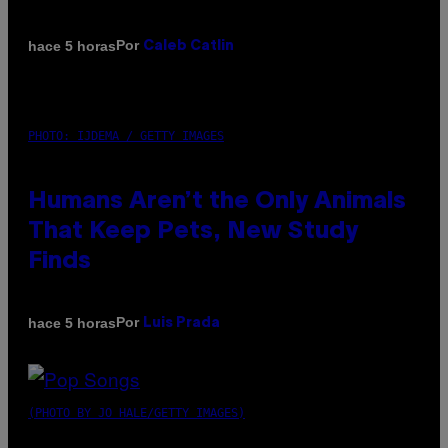
Por
hace 5 horas
Caleb Catlin
PHOTO: IJDEMA / GETTY IMAGES
Humans Aren’t the Only Animals
That Keep Pets, New Study
Finds
Por
hace 5 horas
Luis Prada
(PHOTO BY JO HALE/GETTY IMAGES)