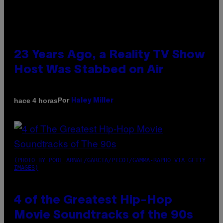
23 Years Ago, a Reality TV Show
Host Was Stabbed on Air
Por
hace 4 horas
Haley Miller
(PHOTO BY POOL ARNAL/GARCIA/PICOT/GAMMA-RAPHO VIA GETTY
IMAGES)
4 of the Greatest Hip-Hop
Movie Soundtracks of the 90s