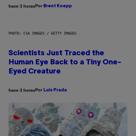
Por
hace 3 horas
Brent Koepp
PHOTO: CSA IMAGES / GETTY IMAGES
Scientists Just Traced the
Human Eye Back to a Tiny One-
Eyed Creature
Por
hace 3 horas
Luis Prada