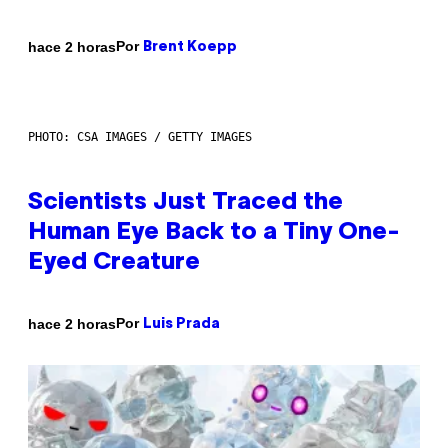
Por
hace 2 horas
Brent Koepp
PHOTO: CSA IMAGES / GETTY IMAGES
Scientists Just Traced the
Human Eye Back to a Tiny One-
Eyed Creature
Por
hace 2 horas
Luis Prada