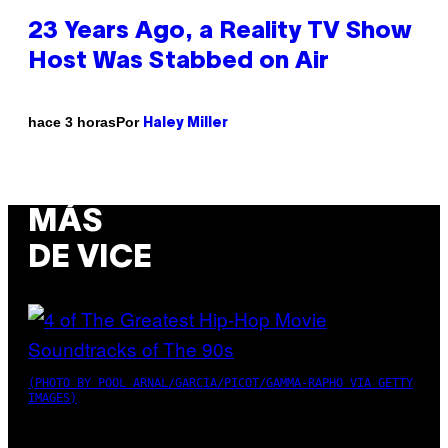
23 Years Ago, a Reality TV Show
Host Was Stabbed on Air
Por
hace 3 horas
Haley Miller
MÁS
DE VICE
(PHOTO BY POOL ARNAL/GARCIA/PICOT/GAMMA-RAPHO VIA GETTY
IMAGES)