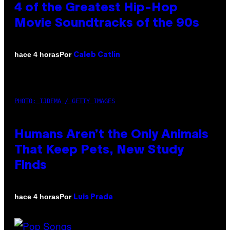
4 of the Greatest Hip-Hop
Movie Soundtracks of the 90s
Por
hace 4 horas
Caleb Catlin
PHOTO: IJDEMA / GETTY IMAGES
Humans Aren’t the Only Animals
That Keep Pets, New Study
Finds
Por
hace 4 horas
Luis Prada