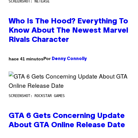
SCREENSHOT: NETEASE
Who Is The Hood? Everything To
Know About The Newest Marvel
Rivals Character
Por
hace 41 minutos
Denny Connolly
SCREENSHOT: ROCKSTAR GAMES
GTA 6 Gets Concerning Update
About GTA Online Release Date