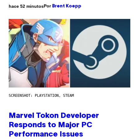
Por
hace 52 minutos
Brent Koepp
SCREENSHOT: PLAYSTATION, STEAM
Marvel Tokon Developer
Responds to Major PC
Performance Issues