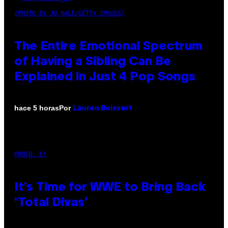
(PHOTO BY JO HALE/GETTY IMAGES)
The Entire Emotional Spectrum
of Having a Sibling Can Be
Explained in Just 4 Pop Songs
Por
hace 5 horas
Lauren Boisvert
PHOTO: E!
It’s Time for WWE to Bring Back
‘Total Divas’