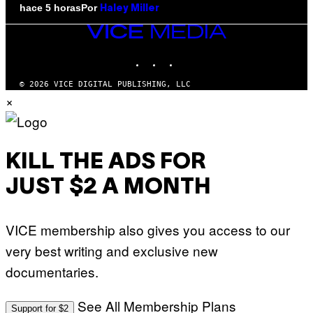
Por
hace 5 horas
Haley Miller
VICE
MEDIA
INSTAGRAM
TIKTOK
YOUTUBE
© 2026 VICE DIGITAL PUBLISHING, LLC
×
KILL THE ADS FOR
JUST $2 A MONTH
VICE membership also gives you access to our
very best writing and exclusive new
documentaries.
See All Membership Plans
Support for $2