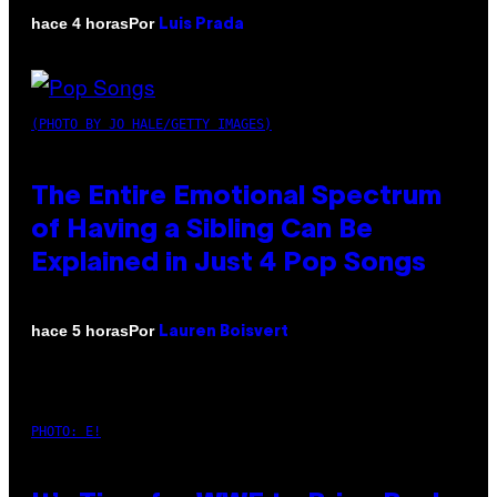
Por
hace 4 horas
Luis Prada
(PHOTO BY JO HALE/GETTY IMAGES)
The Entire Emotional Spectrum
of Having a Sibling Can Be
Explained in Just 4 Pop Songs
Por
hace 5 horas
Lauren Boisvert
PHOTO: E!