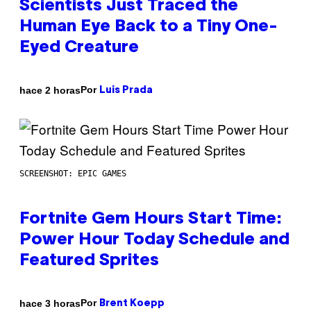
Scientists Just Traced the
Human Eye Back to a Tiny One-
Eyed Creature
Por
hace 2 horas
Luis Prada
SCREENSHOT: EPIC GAMES
Fortnite Gem Hours Start Time:
Power Hour Today Schedule and
Featured Sprites
Por
hace 3 horas
Brent Koepp