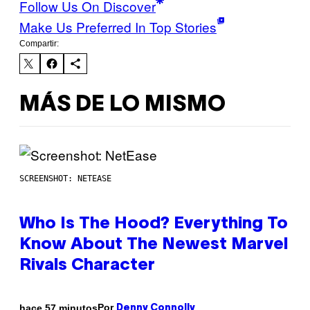
Follow Us On Discover
Make Us Preferred In Top Stories
Compartir:
MÁS DE LO MISMO
SCREENSHOT: NETEASE
Who Is The Hood? Everything To
Know About The Newest Marvel
Rivals Character
Por
hace 57 minutos
Denny Connolly