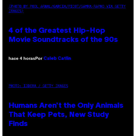
(PHOTO BY POOL ARNAL/GARCIA/PICOT/GAMMA-RAPHO VIA GETTY
IMAGES)
4 of the Greatest Hip-Hop
Movie Soundtracks of the 90s
Por
hace 4 horas
Caleb Catlin
PHOTO: IJDEMA / GETTY IMAGES
Humans Aren’t the Only Animals
That Keep Pets, New Study
Finds