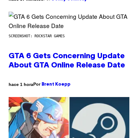
SCREENSHOT: ROCKSTAR GAMES
GTA 6 Gets Concerning Update
About GTA Online Release Date
Por
hace 1 hora
Brent Koepp