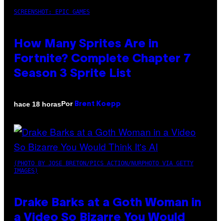
SCREENSHOT: EPIC GAMES
How Many Sprites Are in
Fortnite? Complete Chapter 7
Season 3 Sprite List
Por
hace 18 horas
Brent Koepp
(PHOTO BY JOSE BRETON/PICS ACTION/NURPHOTO VIA GETTY
IMAGES)
Drake Barks at a Goth Woman in
a Video So Bizarre You Would