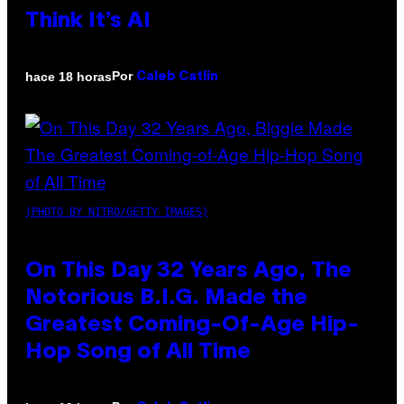
Think It’s AI
Por
hace 18 horas
Caleb Catlin
(PHOTO BY NITRO/GETTY IMAGES)
On This Day 32 Years Ago, The
Notorious B.I.G. Made the
Greatest Coming-Of-Age Hip-
Hop Song of All Time