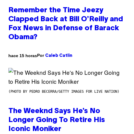
Remember the Time Jeezy
Clapped Back at Bill O’Reilly and
Fox News in Defense of Barack
Obama?
Por
hace 15 horas
Caleb Catlin
(PHOTO BY PEDRO BECERRA/GETTY IMAGES FOR LIVE NATION)
The Weeknd Says He’s No
Longer Going To Retire His
Iconic Moniker