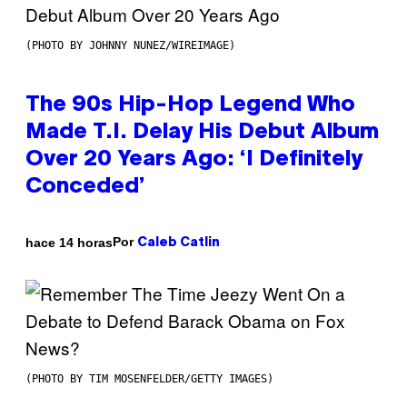
(PHOTO BY JOHNNY NUNEZ/WIREIMAGE)
The 90s Hip-Hop Legend Who
Made T.I. Delay His Debut Album
Over 20 Years Ago: ‘I Definitely
Conceded’
Por
hace 14 horas
Caleb Catlin
(PHOTO BY TIM MOSENFELDER/GETTY IMAGES)