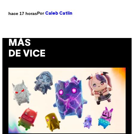
Por
hace 17 horas
Caleb Catlin
MÁS
DE VICE