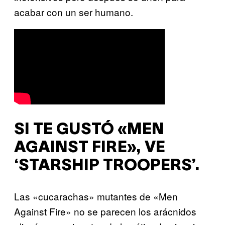
acabar con un ser humano.
SI TE GUSTÓ «MEN
AGAINST FIRE», VE
‘STARSHIP TROOPERS’.
Las «cucarachas» mutantes de «Men
Against Fire» no se parecen los arácnidos