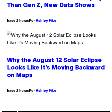
Than Gen Z, New Data Shows
Por
hace 2 horas
Ashley Fike
Why the August 12 Solar Eclipse
Looks Like It’s Moving Backward
on Maps
Por
hace 2 horas
Ashley Fike