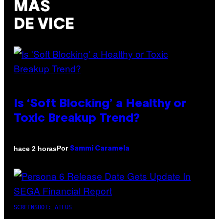
MÁS
DE VICE
Is ‘Soft Blocking’ a Healthy or
Toxic Breakup Trend?
Por
hace 2 horas
Sammi Caramela
SCREENSHOT: ATLUS