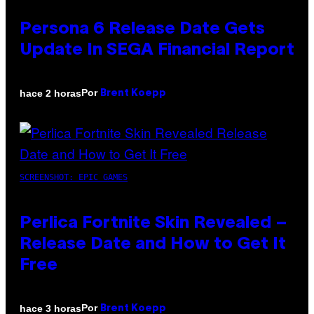
Persona 6 Release Date Gets
Update In SEGA Financial Report
Por
hace 2 horas
Brent Koepp
SCREENSHOT: EPIC GAMES
Perlica Fortnite Skin Revealed –
Release Date and How to Get It
Free
Por
hace 3 horas
Brent Koepp