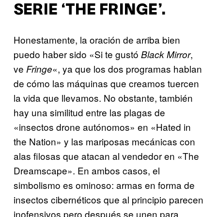
SERIE ‘THE FRINGE’.
Honestamente, la oración de arriba bien
puedo haber sido «Si te gustó
,
Black Mirror
ve
«, ya que los dos programas hablan
Fringe
de cómo las máquinas que creamos tuercen
la vida que llevamos. No obstante, también
hay una similitud entre las plagas de
«insectos drone autónomos» en «Hated in
the Nation» y las mariposas mecánicas con
alas filosas que atacan al vendedor en «The
Dreamscape». En ambos casos, el
simbolismo es ominoso: armas en forma de
insectos cibernéticos que al principio parecen
inofensivos pero después se unen para