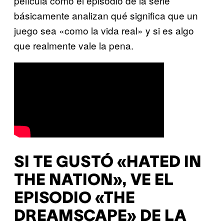
película como el episodio de la serie
básicamente analizan qué significa que un
juego sea «como la vida real» y si es algo
que realmente vale la pena.
SI TE GUSTÓ «HATED IN
THE NATION», VE EL
EPISODIO «THE
DREAMSCAPE» DE LA