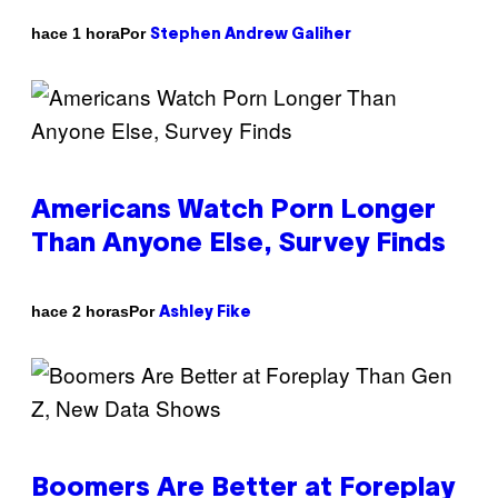
Por
hace 1 hora
Stephen Andrew Galiher
Americans Watch Porn Longer
Than Anyone Else, Survey Finds
Por
hace 2 horas
Ashley Fike
Boomers Are Better at Foreplay