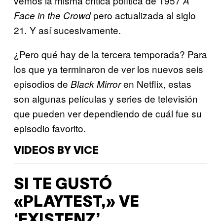
vemos la misma crítica política de 1957
A
pero actualizada al siglo
Face in the Crowd
21
Y así sucesivamente.
.
¿Pero qué hay de la tercera temporada? Para
los que ya terminaron de ver los nuevos seis
episodios de
en Netflix, estas
Black Mirror
son algunas películas y series de televisión
que pueden ver dependiendo de cuál fue su
episodio favorito.
VIDEOS BY VICE
SI TE GUSTÓ
«PLAYTEST,» VE
‘EXISTENZ’.