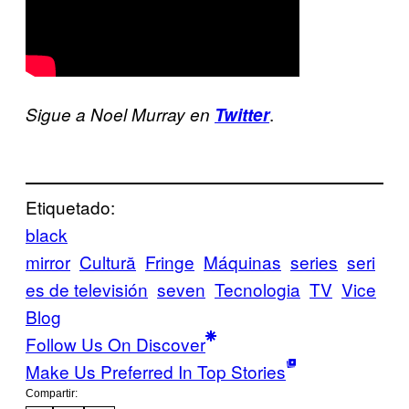
.
Sigue a Noel Murray en
Twitter
Etiquetado:
black
mirror
Cultură
Fringe
Máquinas
series
seri
es de televisión
seven
Tecnologia
TV
Vice
Blog
Follow Us On Discover
Make Us Preferred In Top Stories
Compartir: