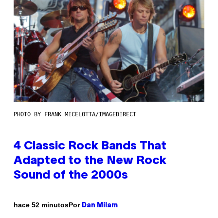
PHOTO BY FRANK MICELOTTA/IMAGEDIRECT
4 Classic Rock Bands That
Adapted to the New Rock
Sound of the 2000s
Por
hace 52 minutos
Dan Milam