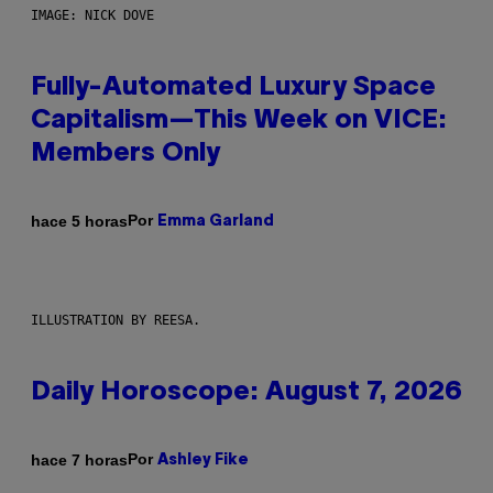
IMAGE: NICK DOVE
Fully-Automated Luxury Space
Capitalism—This Week on VICE:
Members Only
Por
hace 5 horas
Emma Garland
ILLUSTRATION BY REESA.
Daily Horoscope: August 7, 2026
Por
hace 7 horas
Ashley Fike