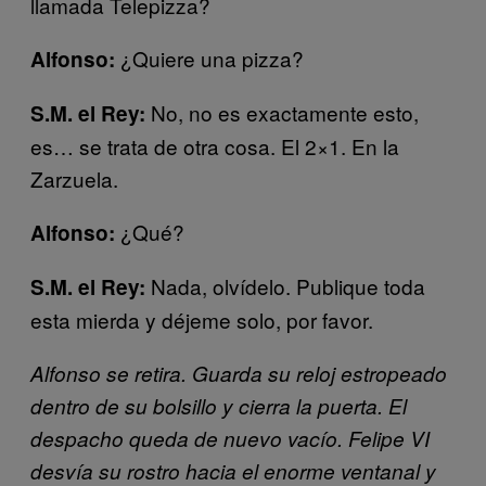
llamada Telepizza?
¿Quiere una pizza?
Alfonso:
No, no es exactamente esto,
S.M. el Rey:
es… se trata de otra cosa. El 2×1. En la
Zarzuela.
¿Qué?
Alfonso:
Nada, olvídelo. Publique toda
S.M. el Rey:
esta mierda y déjeme solo, por favor.
Alfonso se retira. Guarda su reloj estropeado
dentro de su bolsillo y cierra la puerta. El
despacho queda de nuevo vacío. Felipe VI
desvía su rostro hacia el enorme ventanal y