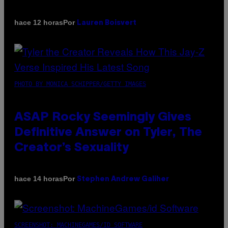
Por
hace 12 horas
Lauren Boisvert
PHOTO BY MONICA SCHIPPER/GETTY IMAGES
ASAP Rocky Seemingly Gives
Definitive Answer on Tyler, The
Creator’s Sexuality
Por
hace 14 horas
Stephen Andrew Galiher
SCREENSHOT: MACHINEGAMES/ID SOFTWARE