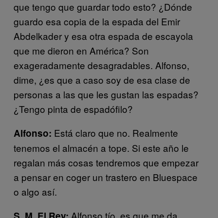
que tengo que guardar todo esto? ¿Dónde
guardo esa copia de la espada del Emir
Abdelkader y esa otra espada de escayola
que me dieron en América? Son
exageradamente desagradables. Alfonso,
dime, ¿es que a caso soy de esa clase de
personas a las que les gustan las espadas?
¿Tengo pinta de espadófilo?
Está claro que no. Realmente
Alfonso:
tenemos el almacén a tope. Si este año le
regalan más cosas tendremos que empezar
a pensar en coger un trastero en Bluespace
o algo así.
Alfonso tío, es que me da
S. M. El Rey: