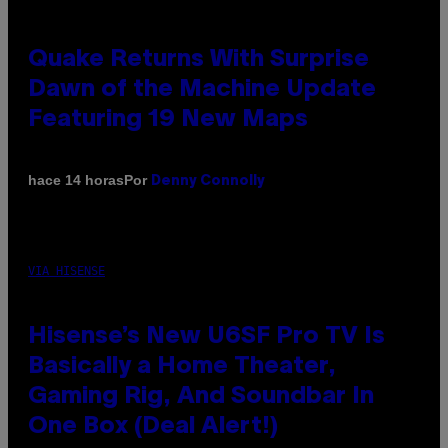
Quake Returns With Surprise
Dawn of the Machine Update
Featuring 19 New Maps
Por
hace 14 horas
Denny Connolly
VIA HISENSE
Hisense’s New U6SF Pro TV Is
Basically a Home Theater,
Gaming Rig, And Soundbar In
One Box (Deal Alert!)