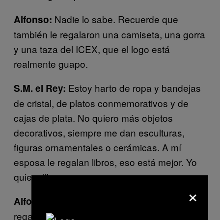
Nadie lo sabe. Recuerde que
Alfonso:
también le regalaron una camiseta, una gorra
y una taza del ICEX, que el logo está
realmente guapo.
Estoy harto de ropa y bandejas
S.M. el Rey:
de cristal, de platos conmemorativos y de
cajas de plata. No quiero más objetos
decorativos, siempre me dan esculturas,
figuras ornamentales o cerámicas. A mí
esposa le regalan libros, eso está mejor. Yo
quiero libros.
×
El libro de
se lo
Alfonso:
Scenes du Maroc
regalaron a ambos.