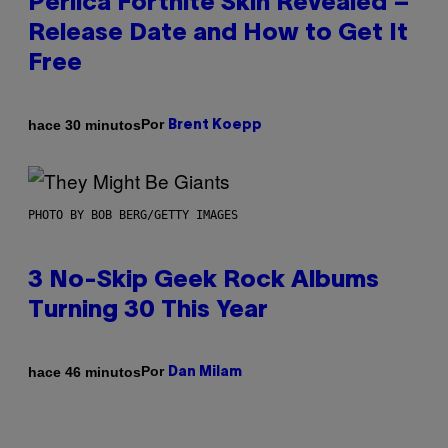
Perlica Fortnite Skin Revealed –
Release Date and How to Get It
Free
Por
hace 30 minutos
Brent Koepp
PHOTO BY BOB BERG/GETTY IMAGES
3 No-Skip Geek Rock Albums
Turning 30 This Year
Por
hace 46 minutos
Dan Milam