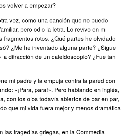
os volver a empezar?
 otra vez, como una canción que no puedo
miliar, pero odio la letra. Lo revivo en mi
os fragmentos rotos. ¿Qué partes he olvidado
pasó? ¿Me he inventado alguna parte? ¿Sigue
 la difracción de un caleidoscopio? ¿Fue tan
ne mi padre y la empuja contra la pared con
rando: «¡Para, para!». Pero hablando en inglés,
a, con los ojos todavía abiertos de par en par,
ando que mi vida fuera mejor y menos dramática
 las tragedias griegas, en la Commedia