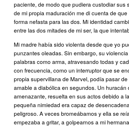
paciente, de modo que pudiera custodiar sus
de mi propia maduración me di cuenta de que a
forma nefasta para las dos. Mi identidad camb
entre las dos mitades de mi ser, la que intenta
Mi madre había sido violenta desde que yo pud
punzantes oleadas. Sin embargo, su violencia n
palabras como arma, atravesando todas y cada
con frecuencia, como un interruptor que se en
propia supervillana de Marvel, podía pasar d
amable a diabólica en segundos. Un huracán d
amenazante, resuelta en sus actos debido a l
pequeña nimiedad era capaz de desencadenar s
peligroso. A veces bromeábamos y ella se reí
empezaba a gritar, a golpearnos a mi hermana