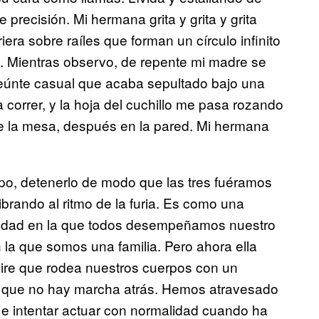
precisión. Mi hermana grita y grita y grita
iera sobre raíles que forman un círculo infinito
a. Mientras observo, de repente mi madre se
nseúnte casual que acaba sepultado bajo una
orrer, y la hoja del cuchillo me pasa rozando
de la mesa, después en la pared. Mi hermana
po, detenerlo de modo que las tres fuéramos
brando al ritmo de la furia. Es como una
realidad en la que todos desempeñamos nuestro
n la que somos una familia. Pero ahora ella
aire que rodea nuestros cuerpos con un
de que no hay marcha atrás. Hemos atravesado
 e intentar actuar con normalidad cuando ha