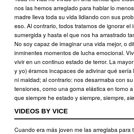
nos las hemos arreglado para hablar lo menos p
madre lleva toda su vida lidiando con sus pr
eso. Al contrario, todos tratamos de ignorar e
sumergida y hasta el que nos ha arrastrado ta
No soy capaz de imaginar una vida mejor, o dif
inminentes momentos de lucha emocional. Viv
vivir en un continuo estado de terror. La mayo
y yo) éramos incapaces de adivinar qué sería 
ni maldad; al contrario: nos desarmaba con su 
tensiones, como una goma elástica en torno a u
que siempre he estado y siempre, siempre,
si
VIDEOS BY VICE
Cuando era más joven me las arreglaba para t