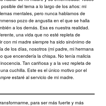
osible del tema a lo largo de los años: mi
oblemas mentales, pero nunca hablamos de
l inmenso pozo de angustia en el que se halla
mbién a los demás. Esa es nuestra realidad.
erente, una vida que no esté repleta de
ir con mi madre siempre ha sido sinónimo de
ría de los días, nosotros (mi padre, mi hermana
lo que encendería la chispa. No tenía malicia
inocencia. Tan cariñosa y a la vez repleta de
na cuchilla. Este es el único motivo por el
estaré al servicio de mi madre.
empre
ransformarme, para ser más fuerte y más