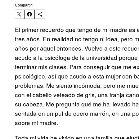
Compartir:
El primer recuerdo que tengo de mi madre es e
tres años. En realidad no tengo ni idea, pero
años por aquel entonces. Vuelvo a este recue
acudo a la psicóloga de la universidad porqu
terminar mis clases. Para conseguir que me 
psicológico, así que acudo a esta mujer con ba
problemas. Me siento incómoda, pero me muest
con el cabello veteado de gris, una franja ca
su cabeza. Me pregunta qué me ha llevado has
sentada en un puf de cuero marrón, en una po
sobre mi madre.
Toda mi vida he vivido en una familia que elu