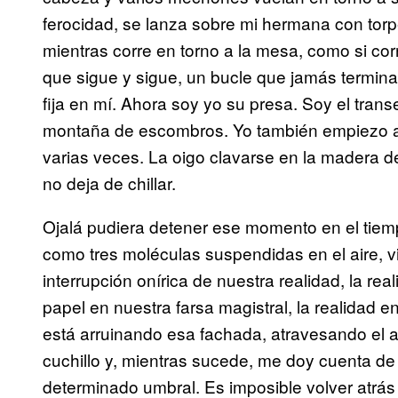
ferocidad, se lanza sobre mi hermana con torpe 
mientras corre en torno a la mesa, como si corr
que sigue y sigue, un bucle que jamás termin
fija en mí. Ahora soy yo su presa. Soy el tra
montaña de escombros. Yo también empiezo a c
varias veces. La oigo clavarse en la madera 
no deja de chillar.
Ojalá pudiera detener ese momento en el tiem
como tres moléculas suspendidas en el aire, vi
interrupción onírica de nuestra realidad, la 
papel en nuestra farsa magistral, la realidad e
está arruinando esa fachada, atravesando el 
cuchillo y, mientras sucede, me doy cuenta 
determinado umbral. Es imposible volver atrás