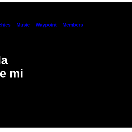
hies
Music
Waypoint
Members
la
e mi