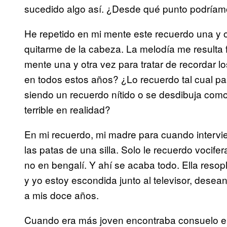
sucedido algo así. ¿Desde qué punto podríam
He repetido en mi mente este recuerdo una y
quitarme de la cabeza. La melodía me resulta fa
mente una y otra vez para tratar de recordar l
en todos estos años? ¿Lo recuerdo tal cual 
siendo un recuerdo nítido o se desdibuja como
terrible en realidad?
En mi recuerdo, mi madre para cuando intervie
las patas de una silla. Solo le recuerdo vocife
no en bengalí. Y ahí se acaba todo. Ella resopl
y yo estoy escondida junto al televisor, dese
a mis doce años.
Cuando era más joven encontraba consuelo en