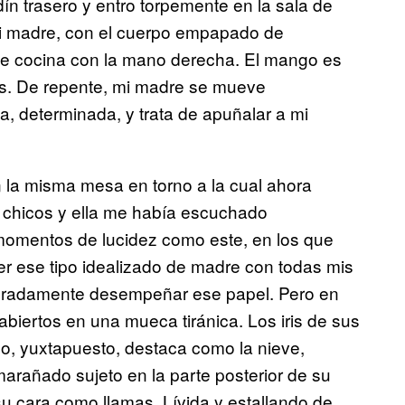
dín trasero y entro torpemente en la sala de
mi madre, con el cuerpo empapado de
 de cocina con la mano derecha. El mango es
nos. De repente, mi madre se mueve
 determinada, y trata de apuñalar a mi
 la misma mesa en torno a la cual ahora
 chicos y ella me había escuchado
omentos de lucidez como este, en los que
r ese tipo idealizado de madre con todas mis
peradamente desempeñar ese papel. Pero en
abiertos en una mueca tiránica. Los iris de sus
o, yuxtapuesto, destaca como la nieve,
rañado sujeto en la parte posterior de su
u cara como llamas. Lívida y estallando de