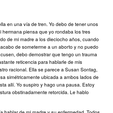
lla en una vía de tren. Yo debo de tener unos
 mi hermana piensa que yo rondaba los tres
rdo de mi madre a los dieciocho años, cuando
e acabo de someterme a un aborto y no puedo
excusen, debo demostrar que tengo un trauma
stante reticencia para hablarle de mis
ro racional. Ella se parece a Susan Sontag,
nosa simétricamente ubicada a ambos lados de
ta allí. Yo suspiro y hago una pausa. Estoy
stura obstinadamente retorcida. Le hablo
día hablar de mi madre y su enfermedad. Todos