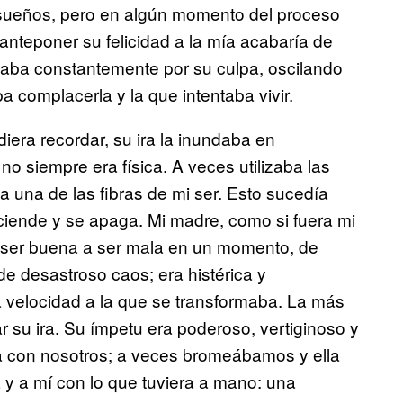
 sueños, pero en algún momento del proceso
nteponer su felicidad a la mía acabaría de
iaba constantemente por su culpa, oscilando
ba complacerla y la que intentaba vivir.
iera recordar, su ira la inundaba en
o siempre era física. A veces utilizaba las
 una de las fibras de mi ser. Esto sucedía
ciende y se apaga. Mi madre, como si fuera mi
e ser buena a ser mala en un momento, de
e desastroso caos; era histérica y
a velocidad a la que se transformaba. La más
u ira. Su ímpetu era poderoso, vertiginoso y
a con nosotros; a veces bromeábamos y ella
 y a mí con lo que tuviera a mano: una