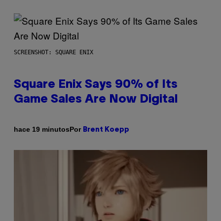
SCREENSHOT: SQUARE ENIX
Square Enix Says 90% of Its
Game Sales Are Now Digital
Por
hace 19 minutos
Brent Koepp