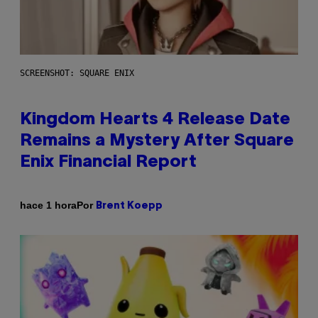
SCREENSHOT: SQUARE ENIX
Kingdom Hearts 4 Release Date
Remains a Mystery After Square
Enix Financial Report
Por
hace 1 hora
Brent Koepp