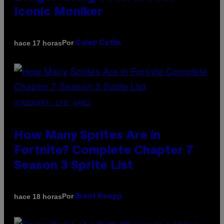
Iconic Moniker
Por
hace 17 horas
Caleb Catlin
SCREENSHOT: EPIC GAMES
How Many Sprites Are in
Fortnite? Complete Chapter 7
Season 3 Sprite List
Por
hace 18 horas
Brent Koepp