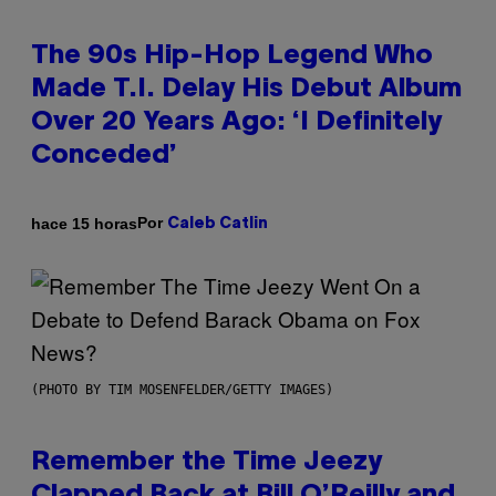
The 90s Hip-Hop Legend Who
Made T.I. Delay His Debut Album
Over 20 Years Ago: ‘I Definitely
Conceded’
Por
hace 15 horas
Caleb Catlin
(PHOTO BY TIM MOSENFELDER/GETTY IMAGES)
Remember the Time Jeezy