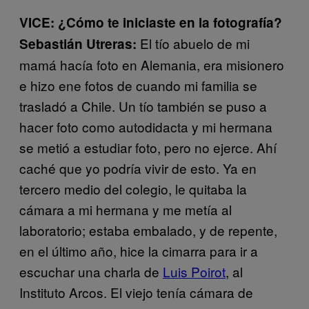
VICE: ¿Cómo te iniciaste en la fotografía?
El tío abuelo de mi
Sebastián Utreras:
mamá hacía foto en Alemania, era misionero
e hizo ene fotos de cuando mi familia se
trasladó a Chile. Un tío también se puso a
hacer foto como autodidacta y mi hermana
se metió a estudiar foto, pero no ejerce. Ahí
caché que yo podría vivir de esto. Ya en
tercero medio del colegio, le quitaba la
cámara a mi hermana y me metía al
laboratorio; estaba embalado, y de repente,
en el último año, hice la cimarra para ir a
escuchar una charla de
Luis Poirot
, al
Instituto Arcos. El viejo tenía cámara de