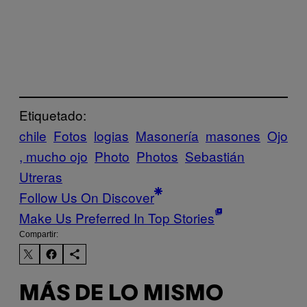
Etiquetado:
chile
Fotos
logias
Masonería
masones
Ojo
, mucho ojo
Photo
Photos
Sebastián
Utreras
Follow Us On Discover
Make Us Preferred In Top Stories
Compartir:
MÁS DE LO MISMO