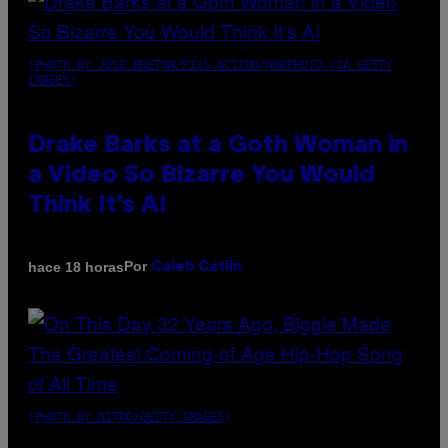
(PHOTO BY JOSE BRETON/PICS ACTION/NURPHOTO VIA GETTY
IMAGES)
Drake Barks at a Goth Woman in
a Video So Bizarre You Would
Think It’s AI
Por
hace 18 horas
Caleb Catlin
(PHOTO BY NITRO/GETTY IMAGES)