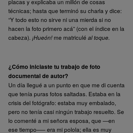
placas y explicaba un millón de cosas
técnicas; hasta que terminó su charla y dice:
“Y todo esto no sirve ni una mierda si no
hacen la foto primero acá” (con el índice en la
cabeza).
me matriculé
¡Hueón!
al toque.
¿Cómo iniciaste tu trabajo de foto
documental de autor?
Un día llegué a un punto en que me di cuenta
que tenía puras fotos saltadas. Estaba en la
crisis del fotógrafo: estaba muy embalado,
pero no tenía casi ningún trabajo resuelto. Se
lo comenté a mi señora esposa, que —en
ese tiempo—– era mi polola; ella es muy