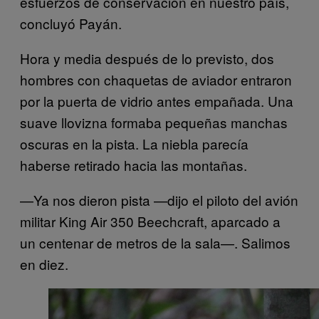
esfuerzos de conservación en nuestro país,
concluyó Payán.
Hora y media después de lo previsto, dos
hombres con chaquetas de aviador entraron
por la puerta de vidrio antes empañada. Una
suave llovizna formaba pequeñas manchas
oscuras en la pista. La niebla parecía
haberse retirado hacia las montañas.
—Ya nos dieron pista —dijo el piloto del avión
militar King Air 350 Beechcraft, aparcado a
un centenar de metros de la sala—. Salimos
en diez.