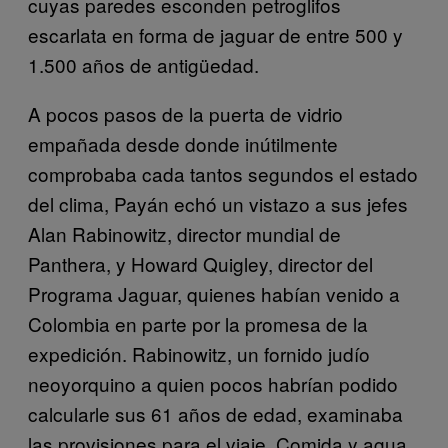
cuyas paredes esconden petroglifos
escarlata en forma de jaguar de entre 500 y
1.500 años de antigüedad.
A pocos pasos de la puerta de vidrio
empañada desde donde inútilmente
comprobaba cada tantos segundos el estado
del clima, Payán echó un vistazo a sus jefes
Alan Rabinowitz, director mundial de
Panthera, y Howard Quigley, director del
Programa Jaguar, quienes habían venido a
Colombia en parte por la promesa de la
expedición. Rabinowitz, un fornido judío
neoyorquino a quien pocos habrían podido
calcularle sus 61 años de edad, examinaba
las provisiones para el viaje. Comida y agua