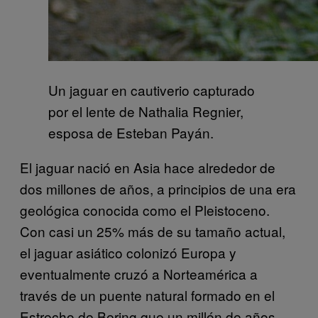
Un jaguar en cautiverio capturado
por el lente de Nathalia Regnier,
esposa de Esteban Payán.
El jaguar nació en Asia hace alrededor de
dos millones de años, a principios de una era
geológica conocida como el Pleistoceno.
Con casi un 25% más de su tamaño actual,
el jaguar asiático colonizó Europa y
eventualmente cruzó a Norteamérica a
través de un puente natural formado en el
Estrecho de Bering que un millón de años