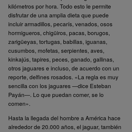
kilómetros por hora. Todo esto le permite
disfrutar de una amplia dieta que puede
incluir armadillos, pecarís, venados, osos
hormigueros, chigüiros, pacas, borugos,
zarigüeyas, tortugas, babillas, iguanas,
cusumbos, mofetas, serpientes, aves,
kinkajús, tapires, peces, ganado, gallinas,
otros jaguares e incluso, de acuerdo con un
reporte, delfines rosados. «La regla es muy
sencilla con los jaguares —dice Esteban
Payán—. Lo que puedan comer, se lo
comen».
Hasta la llegada del hombre a América hace
alrededor de 20.000 años, el jaguar, también