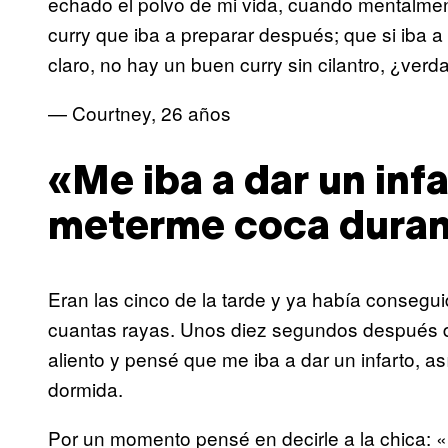
echado el polvo de mi vida, cuando mentalment
curry que iba a preparar después; que si iba a 
claro, no hay un buen curry sin cilantro, ¿verd
— Courtney, 26 años
«Me iba a dar un inf
meterme coca duran
Eran las cinco de la tarde y ya había consegu
cuantas rayas. Unos diez segundos después d
aliento y pensé que me iba a dar un infarto, a
dormida.
Por un momento pensé en decirle a la chica: «M