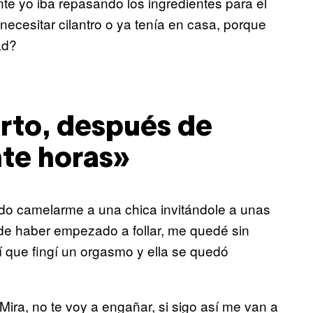
e yo iba repasando los ingredientes para el
necesitar cilantro o ya tenía en casa, porque
ad?
arto, después de
te horas»
ido camelarme a una chica invitándole a unas
e haber empezado a follar, me quedé sin
sí que fingí un orgasmo y ella se quedó
ira, no te voy a engañar, si sigo así me van a