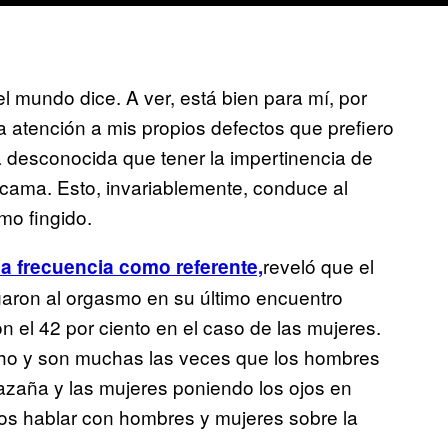
l mundo dice. A ver, está bien para mí, por
 atención a mis propios defectos que prefiero
 desconocida que tener la impertinencia de
a cama. Esto, invariablemente, conduce al
mo fingido.
reveló que el
a frecuencia como referente,
garon al orgasmo en su último encuentro
 el 42 por ciento en el caso de las mujeres.
cho y son muchas las veces que los hombres
zaña y las mujeres poniendo los ojos en
imos hablar con hombres y mujeres sobre la