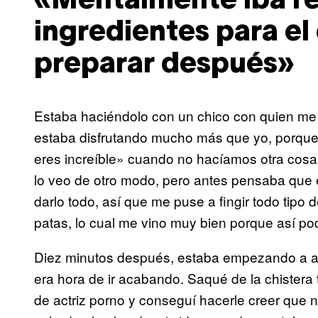
«Mentalmente iba r
ingredientes para el 
preparar después»
Estaba haciéndolo con un chico con quien me v
estaba disfrutando mucho más que yo, porqu
eres increíble» cuando no hacíamos otra cosa q
lo veo de otro modo, pero antes pensaba que 
darlo todo, así que me puse a fingir todo tipo
patas, lo cual me vino muy bien porque así pod
Diez minutos después, estaba empezando a ab
era hora de ir acabando. Saqué de la chistera t
de actriz porno y conseguí hacerle creer que 