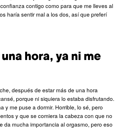
ta confianza contigo como para que me lleves al
s haría sentir mal a los dos, así que preferí
una hora, ya ni me
oche, después de estar más de una hora
cansé, porque ni siquiera lo estaba disfrutando.
a y me puse a dormir. Horrible, lo sé, pero
mientos y que se comiera la cabeza con que no
te da mucha importancia al orgasmo, pero eso