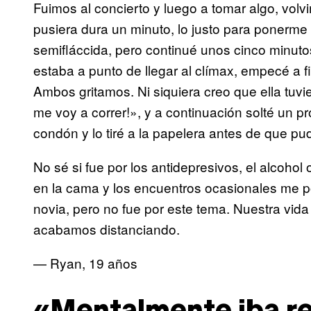
Fuimos al concierto y luego a tomar algo, vol
pusiera dura un minuto, lo justo para ponerme
semifláccida, pero continué unos cinco minut
estaba a punto de llegar al clímax, empecé a f
Ambos gritamos. Ni siquiera creo que ella tuvier
me voy a correr!», y a continuación solté un 
condón y lo tiré a la papelera antes de que pu
No sé si fue por los antidepresivos, el alcoho
en la cama y los encuentros ocasionales me p
novia, pero no fue por este tema. Nuestra vid
acabamos distanciando.
— Ryan, 19 años