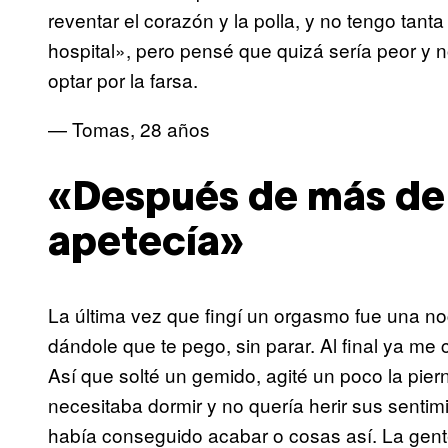
reventar el corazón y la polla, y no tengo tan
hospital», pero pensé que quizá sería peor y no
optar por la farsa.
— Tomas, 28 años
«Después de más de 
apetecía»
La última vez que fingí un orgasmo fue una n
dándole que te pego, sin parar. Al final ya me 
Así que solté un gemido, agité un poco la piern
necesitaba dormir y no quería herir sus senti
había conseguido acabar o cosas así. La gen