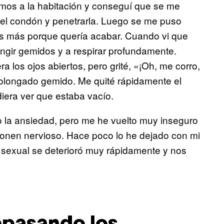
vimos a la habitación y conseguí que se me
 el condón y penetrarla. Luego se me puso
os más porque quería acabar. Cuando vi que
ingir gemidos y a respirar profundamente.
a los ojos abiertos, pero grité, «¡Oh, me corro,
prolongado gemido. Me quité rápidamente el
diera ver que estaba vacío.
l o la ansiedad, pero me he vuelto muy inseguro
onen nervioso. Hace poco lo he dejado con mi
a sexual se deterioró muy rápidamente y nos