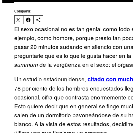
Compartir:
El sexo ocasional no es tan genial como todo e
ejemplo, como hombre, porque presto tan poca
pasar 20 minutos sudando en silencio con una
preguntarle qué es lo que le gusta hacer en l
de la vergüenza en el sexo: el orgas
summum
Un estudio estadounidense,
citado con much
78 por ciento de los hombres encuestados lle
ocasional, cifra que contrasta enormemente con
Esto quiere decir que en general se finge mu
salen de un dormitorio pavoneándose de su ha
blanco. A la vista de estos resultados, decid
última vez que fingieron un orgasmo.