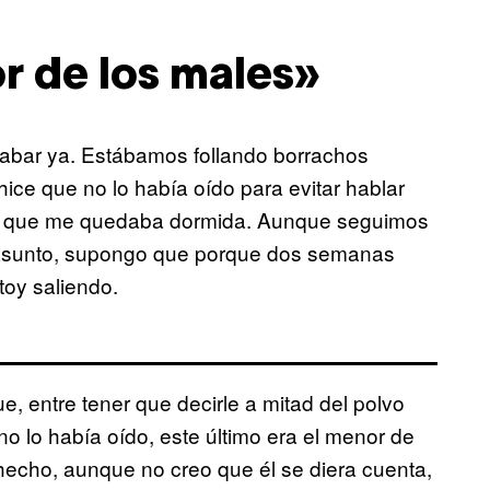
r de los males»
cabar ya. Estábamos follando borrachos
ice que no lo había oído para evitar hablar
ía y que me quedaba dormida. Aunque seguimos
 asunto, supongo que porque dos semanas
toy saliendo.
 entre tener que decirle a mitad del polvo
o lo había oído, este último era el menor de
hecho, aunque no creo que él se diera cuenta,