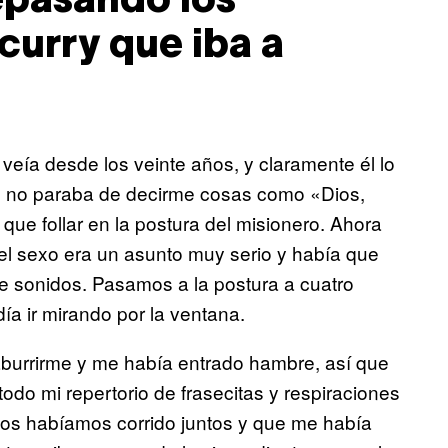
epasando los
curry que iba a
eía desde los veinte años, y claramente él lo
e no paraba de decirme cosas como «Dios,
ue follar en la postura del misionero. Ahora
el sexo era un asunto muy serio y había que
 de sonidos. Pasamos a la postura a cuatro
ía ir mirando por la ventana.
urrirme y me había entrado hambre, así que
odo mi repertorio de frasecitas y respiraciones
nos habíamos corrido juntos y que me había