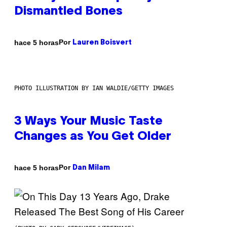
Dismantled Bones
Por
hace 5 horas
Lauren Boisvert
PHOTO ILLUSTRATION BY IAN WALDIE/GETTY IMAGES
3 Ways Your Music Taste
Changes as You Get Older
Por
hace 5 horas
Dan Milam