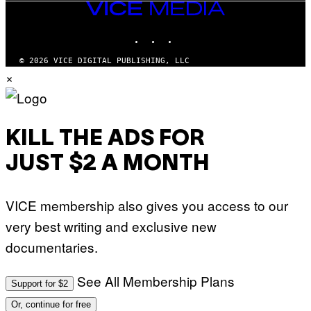
VICE
MEDIA
INSTAGRAM
TIKTOK
YOUTUBE
© 2026 VICE DIGITAL PUBLISHING, LLC
×
KILL THE ADS FOR
JUST $2 A MONTH
VICE membership also gives you access to our
very best writing and exclusive new
documentaries.
See All Membership Plans
Support for $2
Or, continue for free