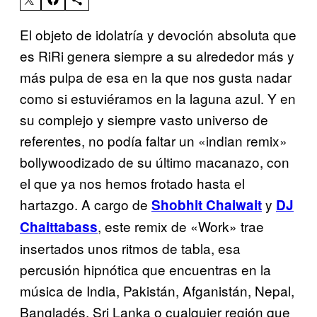
El objeto de idolatría y devoción absoluta que
es RiRi genera siempre a su alrededor más y
más pulpa de esa en la que nos gusta nadar
como si estuviéramos en la laguna azul. Y en
su complejo y siempre vasto universo de
referentes, no podía faltar un «indian remix»
bollywoodizado de su último macanazo, con
el que ya nos hemos frotado hasta el
hartazgo. A cargo de
y
Shobhit Chaiwait
DJ
, este remix de «Work» trae
Chaittabass
insertados unos ritmos de tabla, esa
percusión hipnótica que encuentras en la
música de India, Pakistán, Afganistán, Nepal,
Bangladés, Sri Lanka o cualquier región que