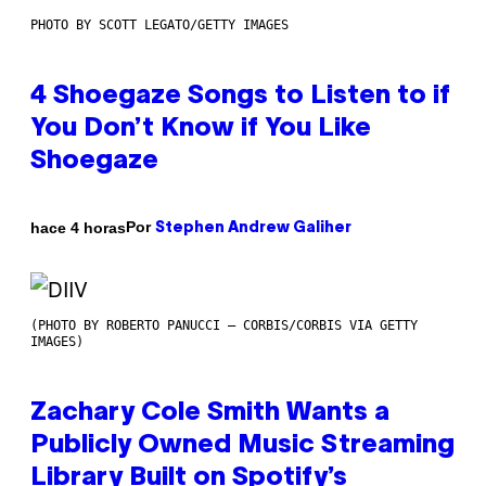
PHOTO BY SCOTT LEGATO/GETTY IMAGES
4 Shoegaze Songs to Listen to if
You Don’t Know if You Like
Shoegaze
Por
hace 4 horas
Stephen Andrew Galiher
(PHOTO BY ROBERTO PANUCCI – CORBIS/CORBIS VIA GETTY
IMAGES)
Zachary Cole Smith Wants a
Publicly Owned Music Streaming
Library Built on Spotify’s