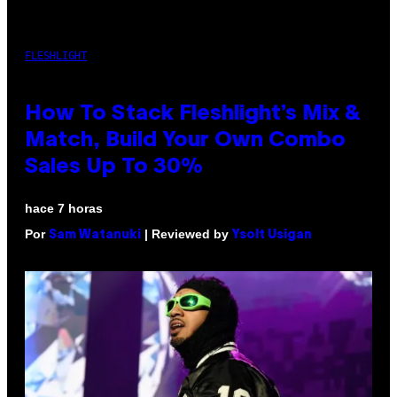
FLESHLIGHT
How To Stack Fleshlight’s Mix &
Match, Build Your Own Combo
Sales Up To 30%
hace 7 horas
Por
| Reviewed by
Sam Watanuki
Ysolt Usigan