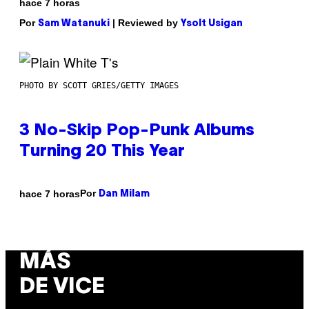
hace 7 horas
Por
| Reviewed by
Sam Watanuki
Ysolt Usigan
PHOTO BY SCOTT GRIES/GETTY IMAGES
3 No-Skip Pop-Punk Albums
Turning 20 This Year
Por
hace 7 horas
Dan Milam
MÁS
DE VICE