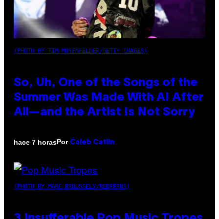
(PHOTO BY TIM MOSENFELDER/GETTY IMAGES)
So, Uh, One of the Songs of the
Summer Was Made With AI After
All—and the Artist Is Not Sorry
Por
hace 7 horas
Caleb Catlin
(PHOTO BY MARC BROUSSELY/REDFERNS)
3 Insufferable Pop Music Tropes