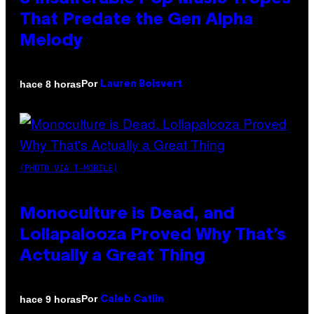
That Predate the Gen Alpha
Melody
Por
hace 8 horas
Lauren Boisvert
(PHOTO VIA T-MOBILE)
Monoculture is Dead, and
Lollapalooza Proved Why That’s
Actually a Great Thing
Por
hace 9 horas
Caleb Catlin