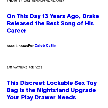
(PHOTO BY GARY GERSHOFF/WIREIMAGE)
On This Day 13 Years Ago, Drake
Released the Best Song of His
Career
Por
hace 6 horas
Caleb Catlin
SAM WATANUKI FOR VICE
This Discreet Lockable Sex Toy
Bag Is the Nightstand Upgrade
Your Play Drawer Needs