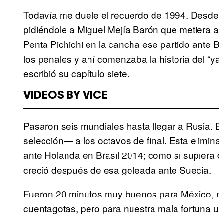
Todavía me duele el recuerdo de 1994. Desde el
pidiéndole a Miguel Mejía Barón que metiera 
Penta Pichichi en la cancha ese partido ante B
los penales y ahí comenzaba la historia del “
escribió su capítulo siete.
VIDEOS BY VICE
Pasaron seis mundiales hasta llegar a Rusia. 
selección— a los octavos de final. Esta elimina
ante Holanda en Brasil 2014; como si supiera d
creció después de esa goleada ante Suecia.
Fueron 20 minutos muy buenos para México, mi
cuentagotas, pero para nuestra mala fortuna u