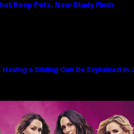
That Keep Pets, New Study Finds
 Having a Sibling Can Be Explained in