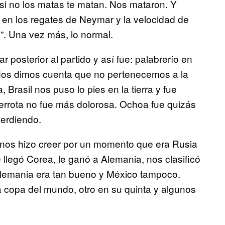
, si no los matas te matan. Nos mataron. Y
, en los regates de Neymar y la velocidad de
o”. Una vez más, lo normal.
posterior al partido y así fue: palabrerío en
 Nos dimos cuenta que no pertenecemos a la
, Brasil nos puso lo pies en la tierra y fue
errota no fue más dolorosa. Ochoa fue quizás
perdiendo.
 nos hizo creer por un momento que era Rusia
 llegó Corea, le ganó a Alemania, nos clasificó
 Alemania era tan bueno y México tampoco.
 copa del mundo, otro en su quinta y algunos