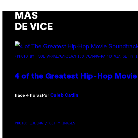
MÁS
DE VICE
(PHOTO BY POOL ARNAL/GARCIA/PICOT/GAMMA-RAPHO VIA GETTY I
4 of the Greatest Hip-Hop Movie
Por
hace 4 horas
Caleb Catlin
PHOTO: IJDEMA / GETTY IMAGES