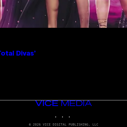
otal Divas’
VICE
MEDIA
INSTAGRAM
TIKTOK
YOUTUBE
© 2026 VICE DIGITAL PUBLISHING, LLC