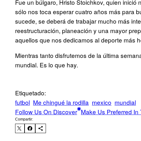
Fue un búlgaro, Hristo Stoichkov, quien inició 
sólo nos toca esperar cuatro años más para b
sucede, se deberá de trabajar mucho más inte
reestructuración, planeación y una mayor prepa
aquellos que nos dedicamos al deporte más 
Mientras tanto disfrutemos de la última semana
mundial. Es lo que hay.
Etiquetado:
futbol
Me chingué la rodilla
mexico
mundial
Follow Us On Discover
Make Us Preferred In 
Compartir: