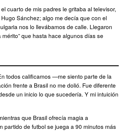
 cuarto de mis padres le gritaba al televisor,
a Hugo Sánchez; algo me decía que con el
ulgaria nos lo llevábamos de calle. Llegaron
ya mérito” que hasta hace algunos días se
En todos calificamos —me siento parte de la
ción frente a Brasil no me dolió. Fue diferente
esde un inicio lo que sucedería. Y mi intuición
entras que Brasil ofrecía magia a
n partido de futbol se juega a 90 minutos más