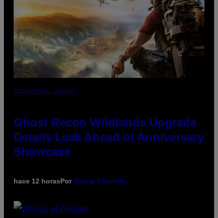
SCREENSHOT: UBISOFT
Ghost Recon Wildlands Upgrade
Details Leak Ahead of Anniversary
Showcase
hace 12 horas
Por
Denny Connolly