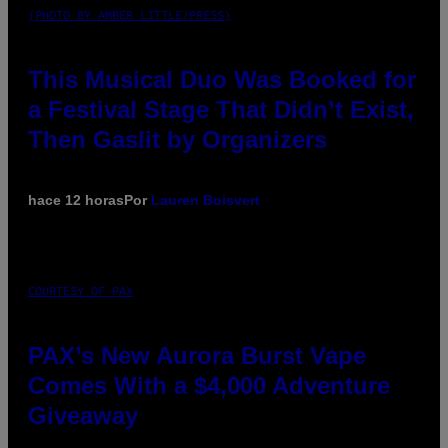
(PHOTO BY AMBER LITTLE/PRESS)
This Musical Duo Was Booked for
a Festival Stage That Didn’t Exist,
Then Gaslit by Organizers
hace 12 horas
Por
Lauren Boisvert
COURTESY OF PAX
PAX’s New Aurora Burst Vape
Comes With a $4,000 Adventure
Giveaway