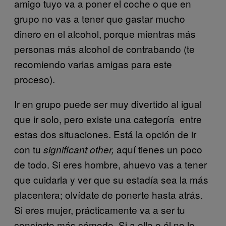
amigo tuyo va a poner el coche o que en
grupo no vas a tener que gastar mucho
dinero en el alcohol, porque mientras más
personas más alcohol de contrabando (te
recomiendo varias amigas para este
proceso).
Ir en grupo puede ser muy divertido al igual
que ir solo, pero existe una categoría entre
estas dos situaciones. Está la opción de ir
con tu
aquí tienes un poco
significant other,
de todo. Si eres hombre, ahuevo vas a tener
que cuidarla y ver que su estadía sea la más
placentera; olvídate de ponerte hasta atrás.
Si eres mujer, prácticamente va a ser tu
concierto más cómodo. Si a ella o él no le