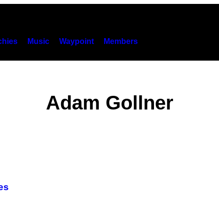
hies
Music
Waypoint
Members
Adam Gollner
es