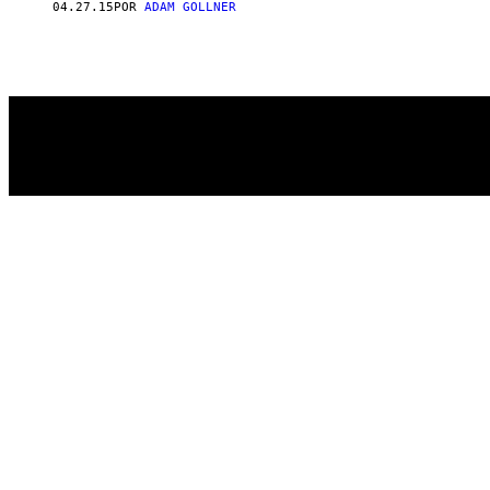
04.27.15
POR
ADAM GOLLNER