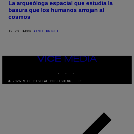
La arqueóloga espacial que estudia la
basura que los humanos arrojan al
cosmos
12.28.16
POR
AIMEE KNIGHT
VICE
MEDIA
INSTAGRAM
TIKTOK
YOUTUBE
© 2026 VICE DIGITAL PUBLISHING, LLC