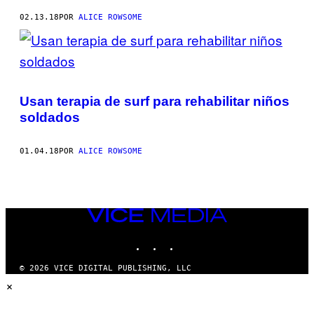
02.13.18
POR
ALICE ROWSOME
Usan terapia de surf para rehabilitar niños
soldados
01.04.18
POR
ALICE ROWSOME
VICE
MEDIA
INSTAGRAM
TIKTOK
YOUTUBE
© 2026 VICE DIGITAL PUBLISHING, LLC
×