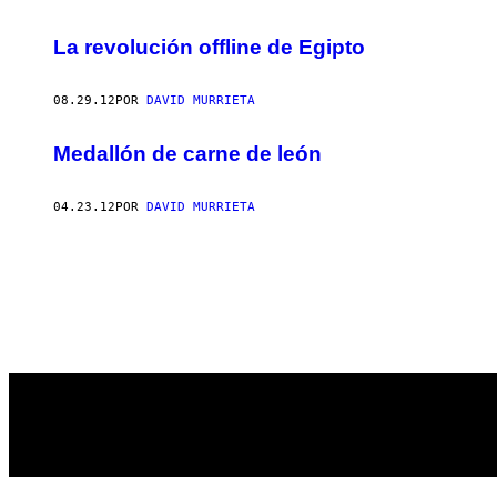
La revolución offline de Egipto
08.29.12
POR
DAVID MURRIETA
Medallón de carne de león
04.23.12
POR
DAVID MURRIETA