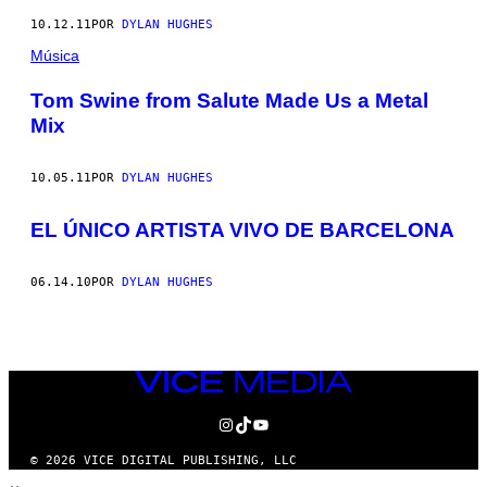
10.12.11
POR
DYLAN HUGHES
Música
Tom Swine from Salute Made Us a Metal
Mix
10.05.11
POR
DYLAN HUGHES
EL ÚNICO ARTISTA VIVO DE BARCELONA
06.14.10
POR
DYLAN HUGHES
VICE
MEDIA
INSTAGRAM
TIKTOK
YOUTUBE
© 2026 VICE DIGITAL PUBLISHING, LLC
×