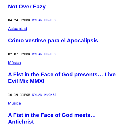
Not Over Eazy
04.24.12
POR
DYLAN HUGHES
Actualidad
Cómo vestirse para el Apocalipsis
02.07.12
POR
DYLAN HUGHES
Música
A Fist in the Face of God presents… Live
Evil Mix MMXI
10.19.11
POR
DYLAN HUGHES
Música
A Fist in the Face of God meets…
Antichrist