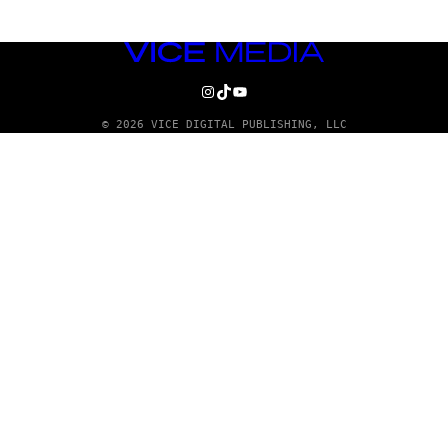
VICE
MEDIA
INSTAGRAM
TIKTOK
YOUTUBE
© 2026 VICE DIGITAL PUBLISHING, LLC