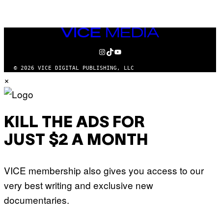
VICE
MEDIA
INSTAGRAM
TIKTOK
YOUTUBE
© 2026 VICE DIGITAL PUBLISHING, LLC
×
KILL THE ADS FOR
JUST $2 A MONTH
VICE membership also gives you access to our
very best writing and exclusive new
documentaries.