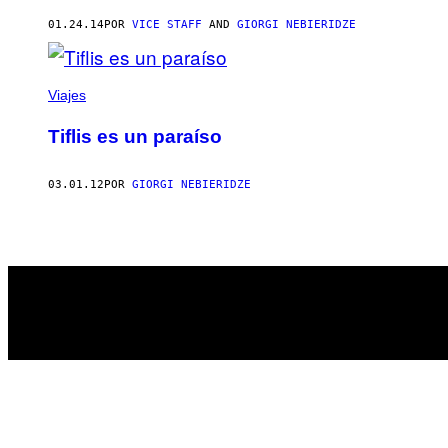
AUTHOR
01.24.14
POR
VICE STAFF
AND
GIORGI NEBIERIDZE
Viajes
Tiflis es un paraíso
03.01.12
POR
GIORGI NEBIERIDZE