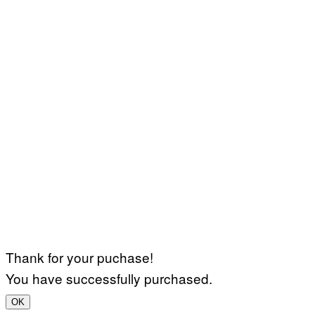
Thank for your puchase!
You have successfully purchased.
OK