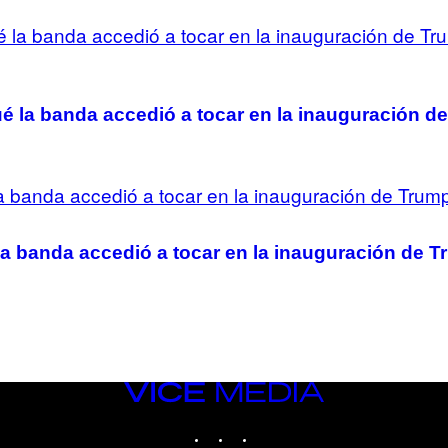
é la banda accedió a tocar en la inauguración d
a banda accedió a tocar en la inauguración de 
VICE
MEDIA
INSTAGRAM
TIKTOK
YOUTUBE