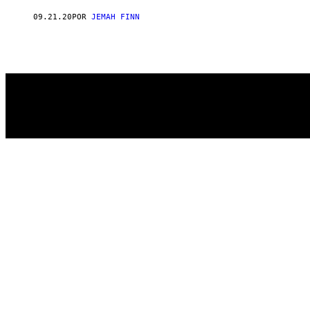
AUTHOR
09.21.20
POR
JEMAH FINN