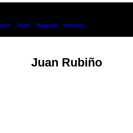
hies
Music
Waypoint
Members
Juan Rubiño