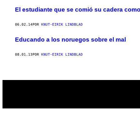
AUTHOR
El estudiante que se comió su cadera como
06.02.14
POR
KNUT-EIRIK LINDBLAD
Educando a los noruegos sobre el mal
08.01.13
POR
KNUT-EIRIK LINDBLAD