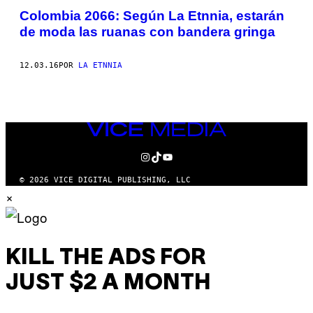
Colombia 2066: Según La Etnnia, estarán
de moda las ruanas con bandera gringa
12.03.16
POR
LA ETNNIA
VICE
MEDIA
INSTAGRAM
TIKTOK
YOUTUBE
© 2026 VICE DIGITAL PUBLISHING, LLC
×
KILL THE ADS FOR
JUST $2 A MONTH