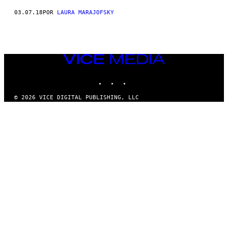
03.07.18
POR
LAURA MARAJOFSKY
VICE
MEDIA
INSTAGRAM
TIKTOK
YOUTUBE
© 2026 VICE DIGITAL PUBLISHING, LLC