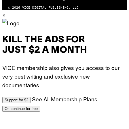
© 2026 VICE DIGITAL PUBLISHING, LLC
×
KILL THE ADS FOR
JUST $2 A MONTH
VICE membership also gives you access to our
very best writing and exclusive new
documentaries.
See All Membership Plans
Support for $2
Or, continue for free