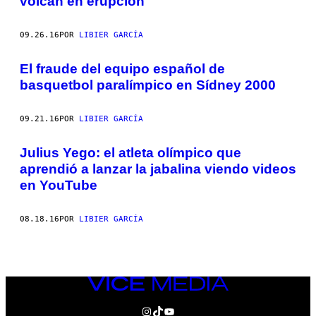
volcán en erupción
09.26.16
POR
LIBIER GARCÍA
El fraude del equipo español de
basquetbol paralímpico en Sídney 2000
09.21.16
POR
LIBIER GARCÍA
Julius Yego: el atleta olímpico que
aprendió a lanzar la jabalina viendo videos
en YouTube
08.18.16
POR
LIBIER GARCÍA
VICE
MEDIA
INSTAGRAM
TIKTOK
YOUTUBE