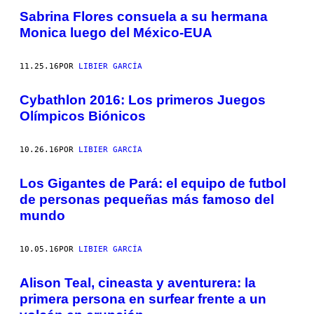
Sabrina Flores consuela a su hermana
Monica luego del México-EUA
11.25.16
POR
LIBIER GARCÍA
​Cybathlon 2016: Los primeros Juegos
Olímpicos Biónicos
10.26.16
POR
LIBIER GARCÍA
​Los Gigantes de Pará: el equipo de futbol
de personas pequeñas más famoso del
mundo
10.05.16
POR
LIBIER GARCÍA
Alison Teal, cineasta y aventurera: la
primera persona en surfear frente a un