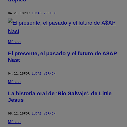
04.21.18
POR
LUCAS VERNON
Música
El presente, el pasado y el futuro de A$AP
Nast
04.11.18
POR
LUCAS VERNON
Música
La historia oral de ‘Río Salvaje’, de Little
Jesus
08.12.16
POR
LUCAS VERNON
Música