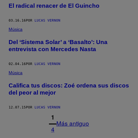
El radical renacer de El Guincho
03.16.16
POR
LUCAS VERNON
Música
Del ‘Sistema Solar’ a ‘Basalto’: Una
entrevista con Mercedes Nasta
02.04.16
POR
LUCAS VERNON
Música
Califica tus discos: Zoé ordena sus discos
del peor al mejor
12.07.15
POR
LUCAS VERNON
1
Más antiguo
4