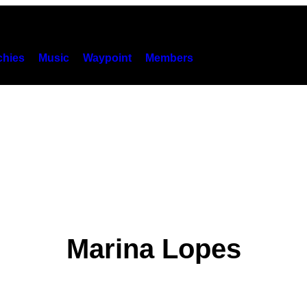
hies
Music
Waypoint
Members
Marina Lopes