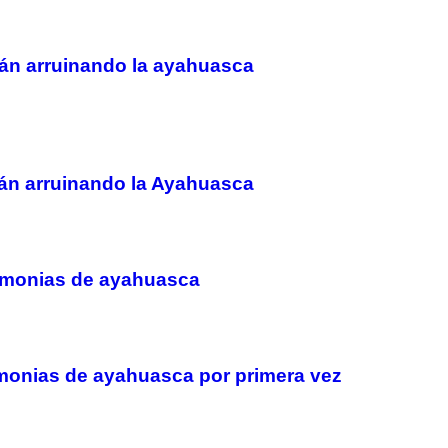
stán arruinando la ayahuasca
stán arruinando la Ayahuasca
remonias de ayahuasca
monias de ayahuasca por primera vez