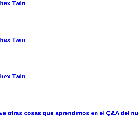
phex Twin
phex Twin
phex Twin
nueve otras cosas que aprendimos en el Q&A del 