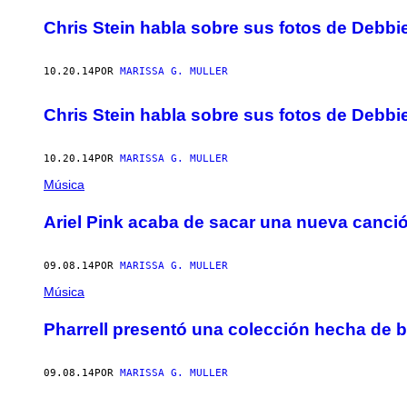
AUTHOR
Chris Stein habla sobre sus fotos de Debbi
10.20.14
POR
MARISSA G. MULLER
Chris Stein habla sobre sus fotos de Debbi
10.20.14
POR
MARISSA G. MULLER
Música
Ariel Pink acaba de sacar una nueva canc
09.08.14
POR
MARISSA G. MULLER
Música
Pharrell presentó una colección hecha de 
09.08.14
POR
MARISSA G. MULLER