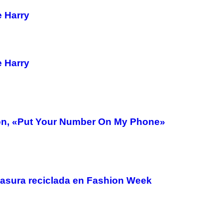
e Harry
e Harry
ión, «Put Your Number On My Phone»
basura reciclada en Fashion Week