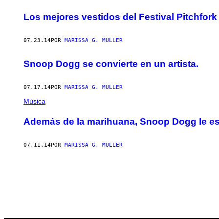
Los mejores vestidos del Festival Pitchfork
07.23.14
POR
MARISSA G. MULLER
Snoop Dogg se convierte en un artista.
07.17.14
POR
MARISSA G. MULLER
Música
Además de la marihuana, Snoop Dogg le est
07.11.14
POR
MARISSA G. MULLER