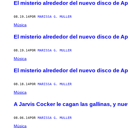
El misterio alrededor del nuevo disco de A
08.19.14
POR
MARISSA G. MULLER
Música
El misterio alrededor del nuevo disco de A
08.19.14
POR
MARISSA G. MULLER
Música
El misterio alrededor del nuevo disco de A
08.18.14
POR
MARISSA G. MULLER
Música
A Jarvis Cocker le cagan las gallinas, y 
08.06.14
POR
MARISSA G. MULLER
Música