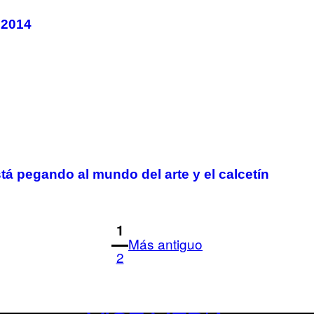
 2014
á pegando al mundo del arte y el calcetín
1
Más antiguo
2