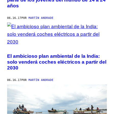
años
06.16.17
POR
MARTÍN ANDRADE
El ambicioso plan ambiental de la India:
solo venderá coches eléctricos a partir del
2030
06.16.17
POR
MARTÍN ANDRADE