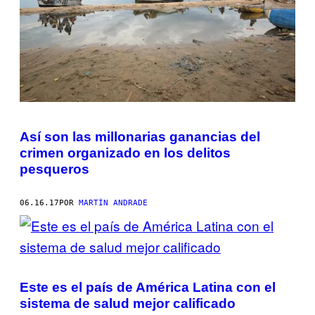
Así son las millonarias ganancias del
crimen organizado en los delitos
pesqueros
06.16.17
POR
MARTÍN ANDRADE
Este es el país de América Latina con el
sistema de salud mejor calificado