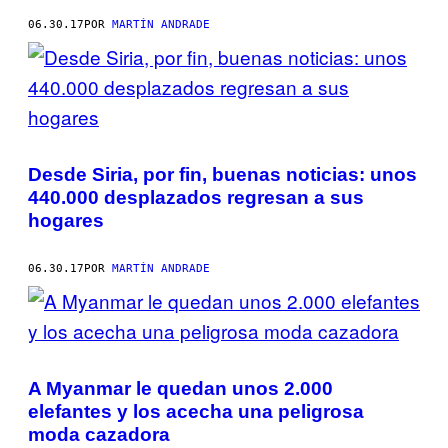
06.30.17
POR
MARTÍN ANDRADE
Desde Siria, por fin, buenas noticias: unos
440.000 desplazados regresan a sus
hogares
06.30.17
POR
MARTÍN ANDRADE
A Myanmar le quedan unos 2.000
elefantes y los acecha una peligrosa
moda cazadora