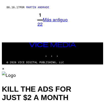
06.16.17
POR
MARTÍN ANDRADE
1
Más antiguo
22
VICE
MEDIA
INSTAGRAM
TIKTOK
YOUTUBE
© 2026 VICE DIGITAL PUBLISHING, LLC
×
KILL THE ADS FOR
JUST $2 A MONTH