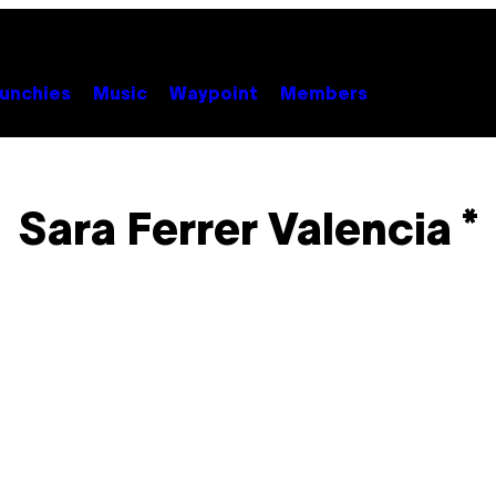
unchies
Music
Waypoint
Members
Sara Ferrer Valencia *