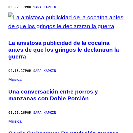
03.07.17
POR
SARA KAPKIN
La amistosa publicidad de la cocaína
antes de que los gringos le declararan la
guerra
02.13.17
POR
SARA KAPKIN
Música
Una conversación entre porros y
manzanas con Doble Porción
08.25.16
POR
SARA KAPKIN
Música