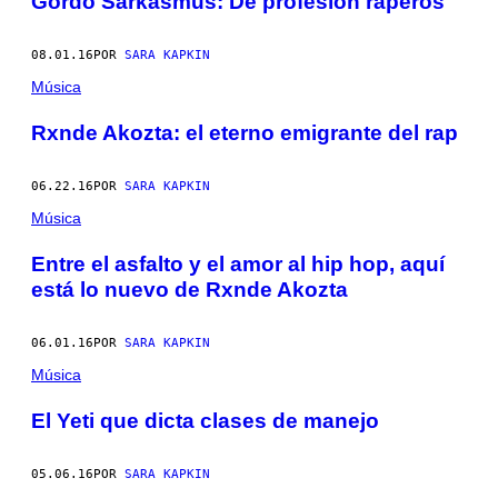
Gordo Sarkasmus: De profesión raperos
08.01.16
POR
SARA KAPKIN
Música
Rxnde Akozta: el eterno emigrante del rap
06.22.16
POR
SARA KAPKIN
Música
Entre el asfalto y el amor al hip hop, aquí
está lo nuevo de Rxnde Akozta
06.01.16
POR
SARA KAPKIN
Música
El Yeti que dicta clases de manejo
05.06.16
POR
SARA KAPKIN