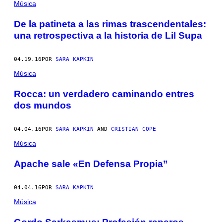
Música
De la patineta a las rimas trascendentales:
una retrospectiva a la historia de Lil Supa
04.19.16
POR
SARA KAPKIN
Música
Rocca: un verdadero caminando entres
dos mundos
04.04.16
POR
SARA KAPKIN
AND
CRISTIAN COPE
Música
Apache sale «En Defensa Propia”
04.04.16
POR
SARA KAPKIN
Música