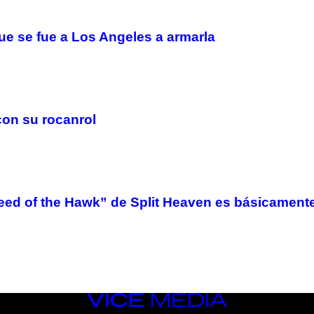
e se fue a Los Angeles a armarla
on su rocanrol
eed of the Hawk” de Split Heaven es básicamente
VICE
MEDIA