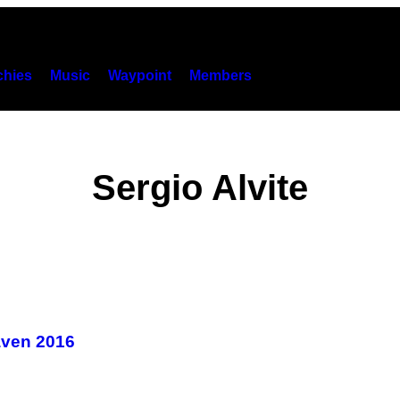
hies
Music
Waypoint
Members
Sergio Alvite
eaven 2016