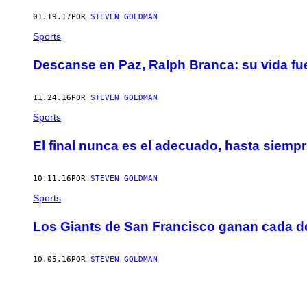
AUTHOR
01.19.17
POR
STEVEN GOLDMAN
Sports
Descanse en Paz, Ralph Branca: su vida f
11.24.16
POR
STEVEN GOLDMAN
Sports
El final nunca es el adecuado, hasta siempr
10.11.16
POR
STEVEN GOLDMAN
Sports
Los Giants de San Francisco ganan cada d
10.05.16
POR
STEVEN GOLDMAN