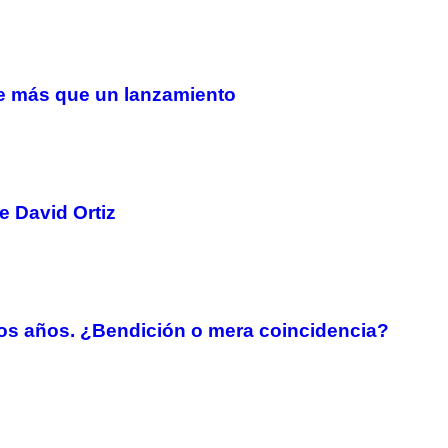
ue más que un lanzamiento
e David Ortiz
os años. ¿Bendición o mera coincidencia?