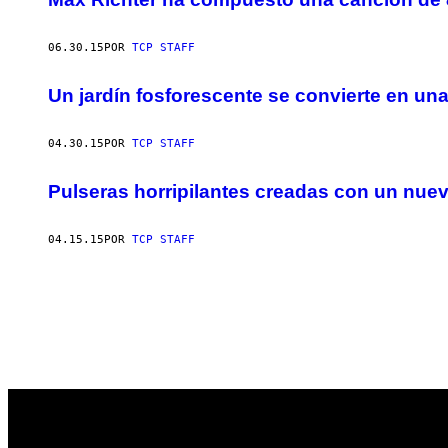
06.30.15
POR
TCP STAFF
Un jardín fosforescente se convierte en un
04.30.15
POR
TCP STAFF
Pulseras horripilantes creadas con un nue
04.15.15
POR
TCP STAFF