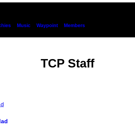
hies
Music
Waypoint
Members
TCP Staff
dad