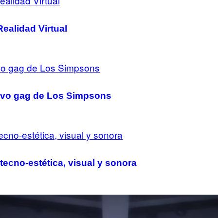
Realidad Virtual
evo gag de Los Simpsons
ecno-estética, visual y sonora