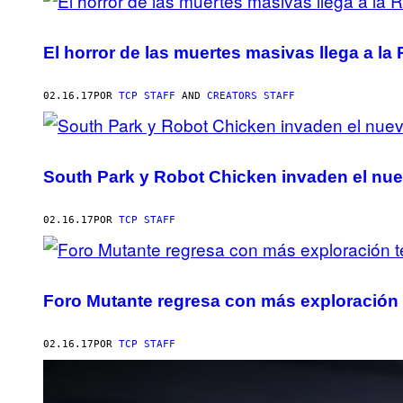
El horror de las muertes masivas llega a la 
02.16.17
POR
TCP STAFF
AND
CREATORS STAFF
South Park y Robot Chicken invaden el nu
02.16.17
POR
TCP STAFF
Foro Mutante regresa con más exploración t
02.16.17
POR
TCP STAFF