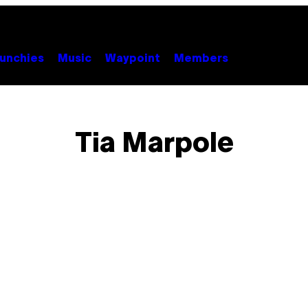
unchies
Music
Waypoint
Members
Tia Marpole