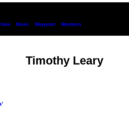
hies
Music
Waypoint
Members
Timothy Leary
a’