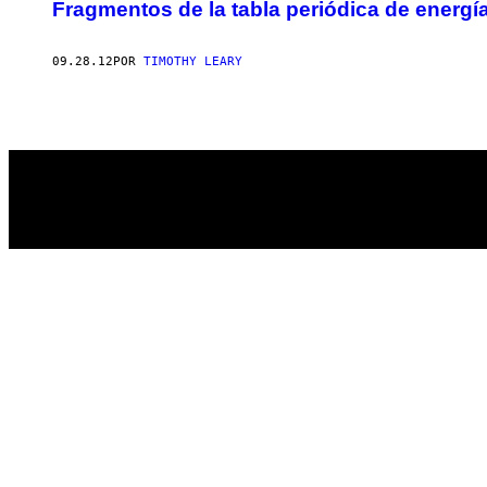
AUTHOR
Fragmentos de la tabla periódica de energí
09.28.12
POR
TIMOTHY LEARY