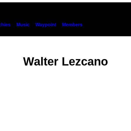
hies
Music
Waypoint
Members
Walter Lezcano