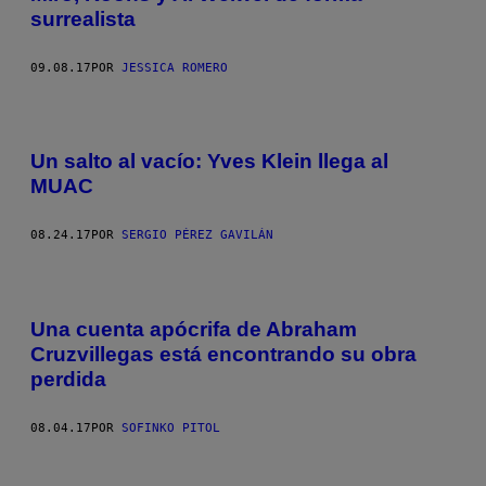
surrealista
09.08.17
POR
JESSICA ROMERO
Un salto al vacío: Yves Klein llega al
MUAC
08.24.17
POR
SERGIO PÉREZ GAVILÁN
Una cuenta apócrifa de Abraham
Cruzvillegas está encontrando su obra
perdida
08.04.17
POR
SOFINKO PITOL